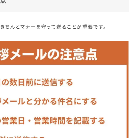
意点
てきちんとマナーを守って送ることが重要です。