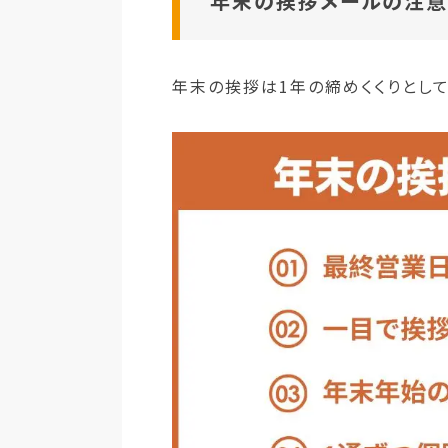
年末の挨拶メールの注
年末の挨拶は1年の締めくくりとし