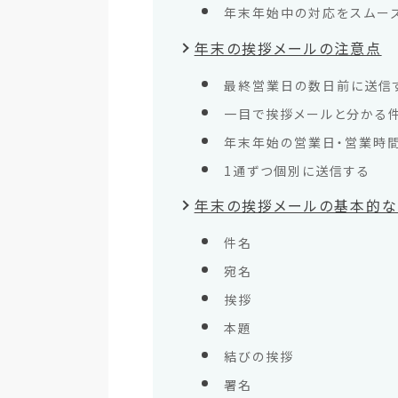
年末年始中の対応をスムー
年末の挨拶メールの注意点
最終営業日の数日前に送信
一目で挨拶メールと分かる
年末年始の営業日・営業時
1通ずつ個別に送信する
年末の挨拶メールの基本的
件名
宛名
挨拶
本題
結びの挨拶
署名