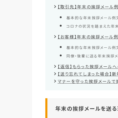
【取引先】年末の挨拶メール
基本的な年末挨拶メール例
コロナの状況を踏まえた年
【お客様】年末の挨拶メール
基本的な年末挨拶メール例
同僚・後輩に送る年末挨拶
【返信】もらった挨拶メール
【送り忘れてしまった場合】
マナーを守った挨拶メールで
年末の挨拶メールを送る