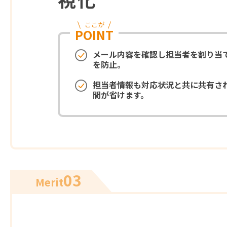
ここが
POINT
メール内容を確認し担当者を割り当
を防止。
担当者情報も対応状況と共に共有さ
間が省けます。
03
Merit