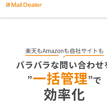
楽天もAmazonも自社サイトも
バラバラな問い合わせ
一括管理
”
”で
効率化