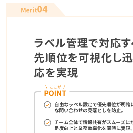
04
Merit
ラベル管理で対応す
先順位を可視化し
応を実現
ここが
POINT
自由なラベル設定で優先順位が明確
な問い合わせの見落としを防止。
チーム全体で情報共有がスムーズに
足度向上と業務効率化を同時に実現