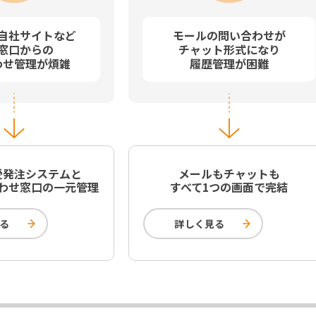
自社サイトなど
モールの問い合わせが
窓口からの
チャット形式になり
わせ管理が煩雑
履歴管理が困難
受発注システムと
メールもチャットも
わせ窓口の一元管理
すべて1つの画面で完結
る
詳しく見る