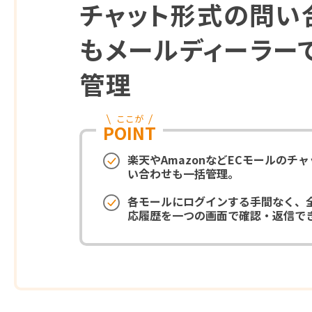
チャット形式の問い
もメールディーラー
管理
ここが
POINT
楽天やAmazonなどECモールのチ
い合わせも一括管理。
各モールにログインする手間なく、
応履歴を一つの画面で確認・返信で