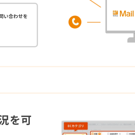
問い合わせを
。
況を可