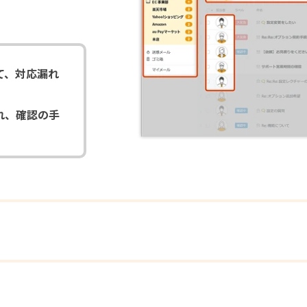
て、対応漏れ
れ、確認の手