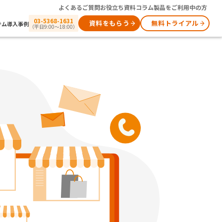
よくあるご質問
お役立ち資料
コラム
製品をご利用中の方
03-5368-1631
資料をもらう
無料トライアル
テム
導入事例
（平日9:00～18:00）