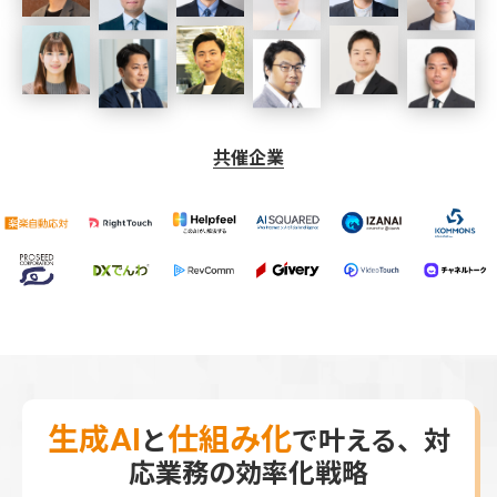
共催企業
生成AI
仕組み化
と
で叶える、
対
応業務の効率化戦略