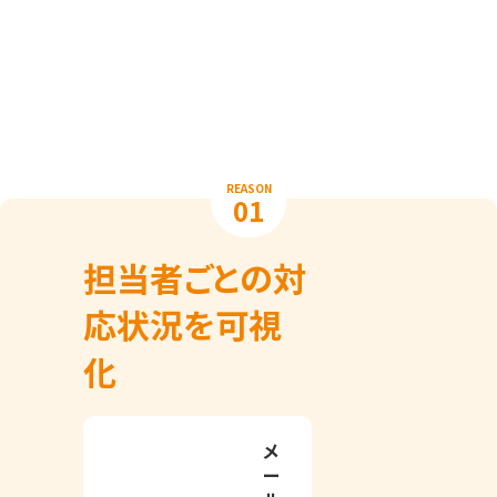
REASON
01
担当者ごとの対
応状況を可視
化
メ
ー