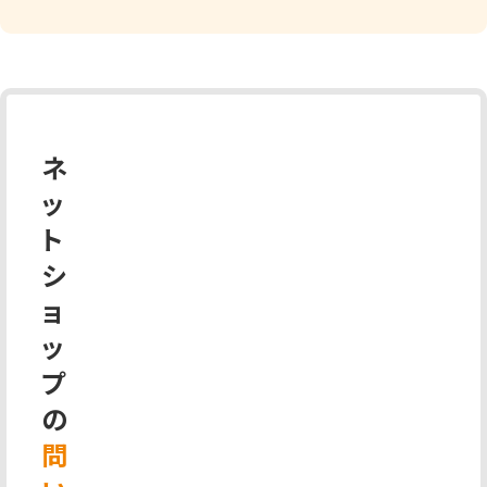
ネ
ッ
ト
シ
ョ
ッ
プ
の
問