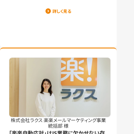
詳しく見る
株式会社ラクス 楽楽メールマーケティング事業
統括部 様
「楽楽自動応対」はIS業務に欠かせない存