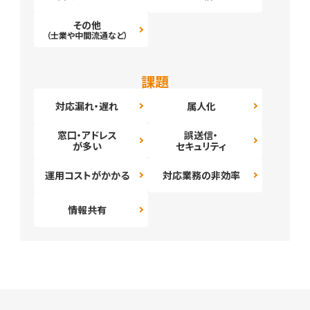
その他
（士業や中間流通など）
課題
対応漏れ・遅れ
属人化
窓口・アドレス
誤送信・
が多い
セキュリティ
運用コストがかかる
対応業務の非効率
情報共有