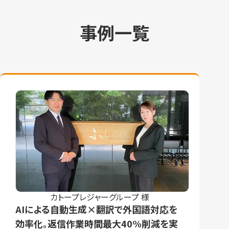
事例一覧
カトープレジャーグループ 様
AIによる自動生成×翻訳で外国語対応を
効率化。返信作業時間最大40%削減を実