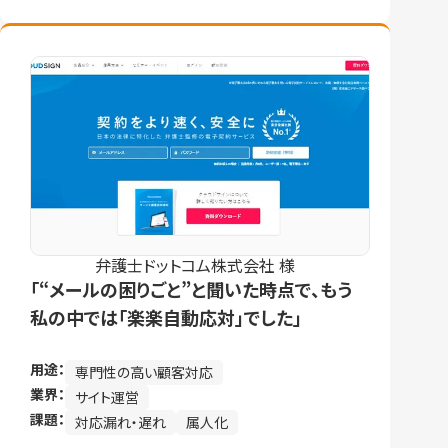
弁護士ドットコム株式会社 様
「“メールの困りごと”と聞いた時点で、もう
私の中では「楽楽自動応対」でした」
用途：
専門性の高い顧客対応
業界：
サイト運営
課題：
対応漏れ・遅れ
属人化