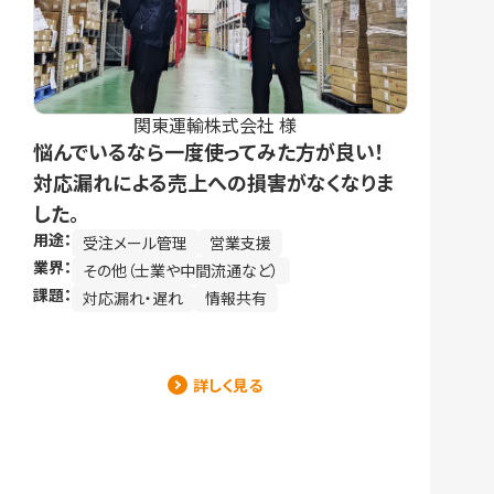
関東運輸株式会社 様
悩んでいるなら一度使ってみた方が良い！
対応漏れによる売上への損害がなくなりま
した。
用途：
受注メール管理
営業支援
業界：
その他（士業や中間流通など）
課題：
対応漏れ・遅れ
情報共有
詳しく見る