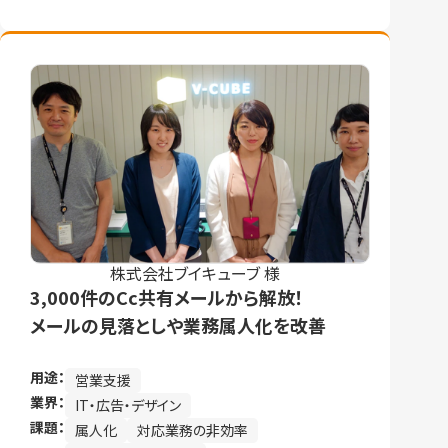
株式会社ブイキューブ 様
3,000件のCc共有メールから解放！
メールの見落としや業務属人化を改善
用途：
営業支援
業界：
IT・広告・デザイン
課題：
属人化
対応業務の非効率