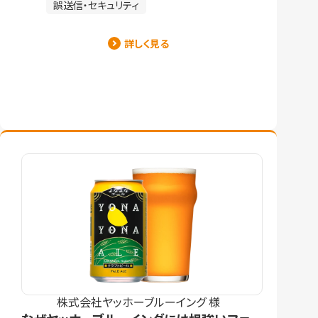
誤送信・セキュリティ
詳しく見る
株式会社ヤッホーブルーイング 様