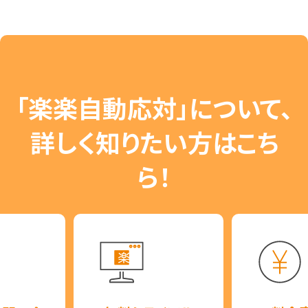
「楽楽自動応対」について、
詳しく知りたい方はこち
ら！