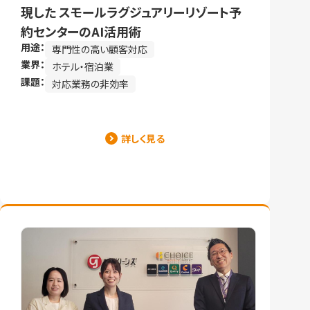
現した スモールラグジュアリーリゾート予
約センターのAI活用術
用途：
専門性の高い顧客対応
業界：
ホテル・宿泊業
課題：
対応業務の非効率
詳しく見る