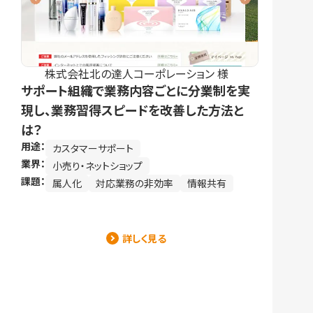
株式会社北の達人コーポレーション 様
サポート組織で業務内容ごとに分業制を実
現し、業務習得スピードを改善した方法と
は？
用途：
カスタマーサポート
業界：
小売り・ネットショップ
課題：
属人化
対応業務の非効率
情報共有
詳しく見る