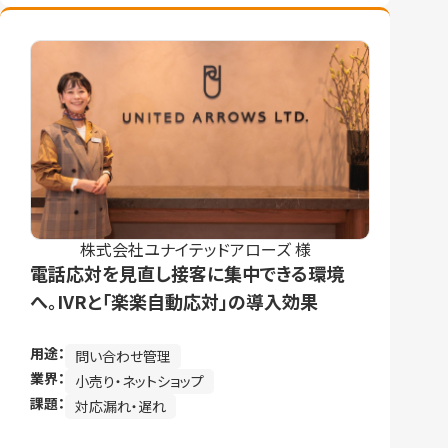
株式会社ユナイテッドアローズ 様
電話応対を見直し接客に集中できる環境
へ。IVRと「楽楽自動応対」の導入効果
用途：
問い合わせ管理
業界：
小売り・ネットショップ
課題：
対応漏れ・遅れ