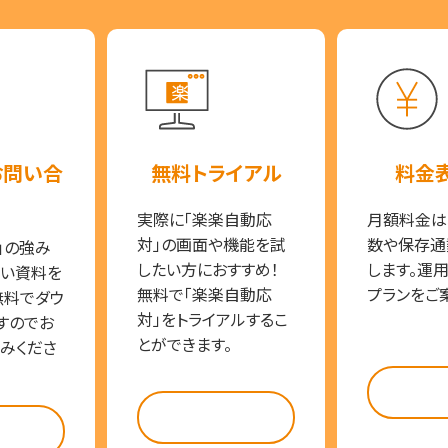
お問い合
無料トライアル
料金
実際に「楽楽自動応
月額料金は
対」の画面や機能を試
数や保存通
」の強み
したい方におすすめ！
します。運
い資料を
無料で「楽楽自動応
プランをご
無料でダウ
対」をトライアルするこ
すのでお
とができます。
みくださ
料金
試してみる
らう