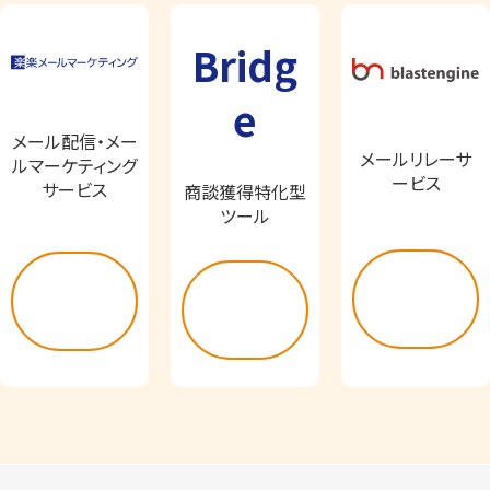
Bridg
e
メール配信・メー
メールリレーサ
ルマーケティング
ービス
サービス
商談獲得特化型
ツール
詳し
詳し
詳し
く見
く見
く見
る
る
る