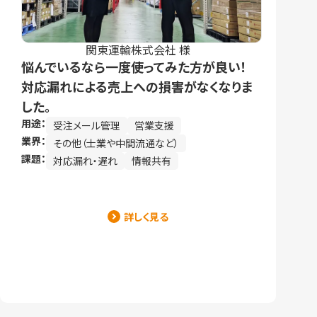
関東運輸株式会社 様
悩んでいるなら一度使ってみた方が良い！
対応漏れによる売上への損害がなくなりま
した。
用途：
受注メール管理
営業支援
業界：
その他（士業や中間流通など）
課題：
対応漏れ・遅れ
情報共有
詳しく見る