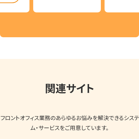
関連サイト
フロントオフィス業務のあらゆるお悩みを解決できるシステ
ム・サービスをご用意しています。