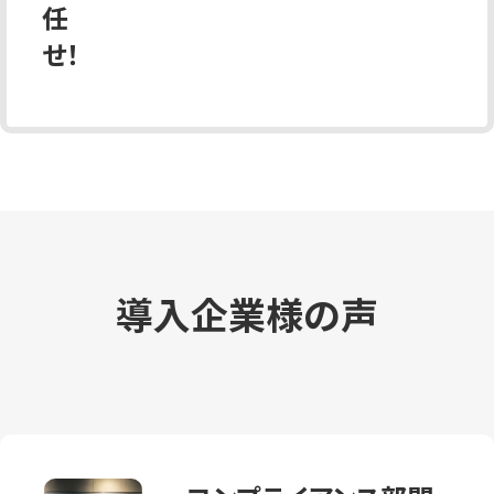
任
せ！
導入企業様の声