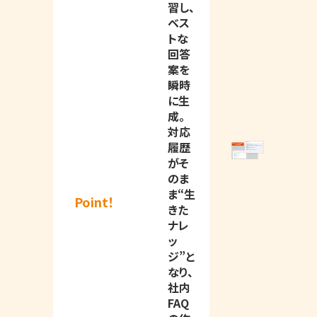
習し、
ベス
トな
回答
案を
瞬時
に生
成。
対応
履歴
がそ
のま
ま“生
Point！
きた
ナレ
ッ
ジ”と
なり、
社内
FAQ