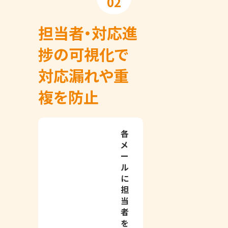
02
担当者・対応進
捗の可視化で
対応漏れや重
複を防止
各
メ
ー
ル
に
担
当
者
を