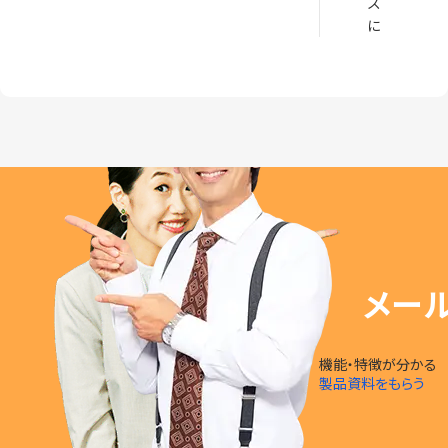
ズ
に
メー
機能・特徴が分かる
製品資料をもらう