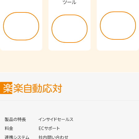
ツール
詳し
詳し
詳し
く見
く見
く見
る
る
る
製品の特長
インサイドセールス
料金
ECサポート
連携システム
社内問い合わせ