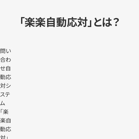
「楽楽自動応対」とは？
問い
合わ
せ自
動応
対シ
ステ
ム
「楽
楽自
動応
対」