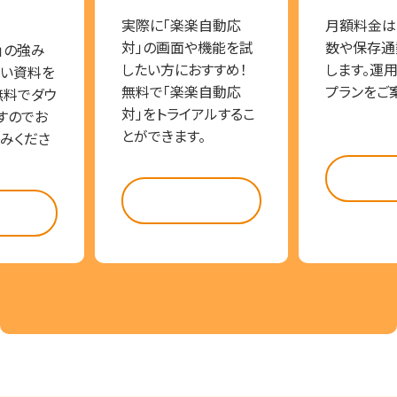
実際に「楽楽自動応
月額料金は
対」の画面や機能を試
数や保存通
」の強み
したい方におすすめ！
します。運
い資料を
無料で「楽楽自動応
プランをご
無料でダウ
対」をトライアルするこ
すのでお
とができます。
みくださ
料金
試してみる
らう