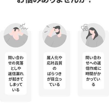
問い合わ
属人化や
問い合わ
せの見落
応対品質
せへの返
としや
の
信作成に
返信漏れ
ばらつき
時間がか
が起きて
が目立っ
かってい
しまって
ている
る
いる