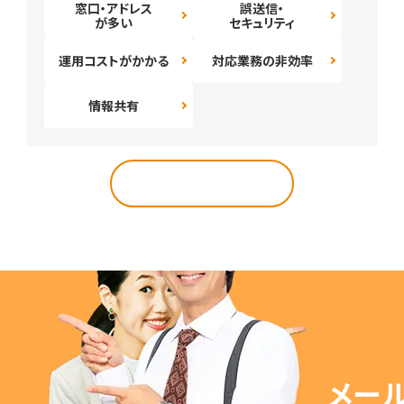
窓口・アドレス
誤送信・
が多い
セキュリティ
運用コストがかかる
対応業務の非効率
情報共有
導入事例トップへ
メー