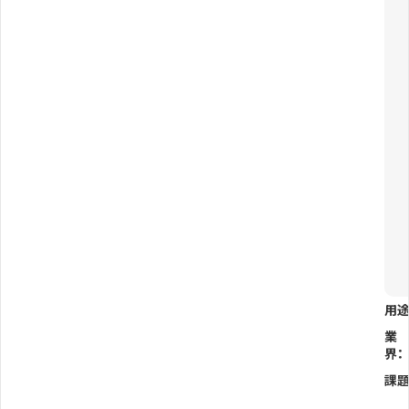
用途
業
界：
課題