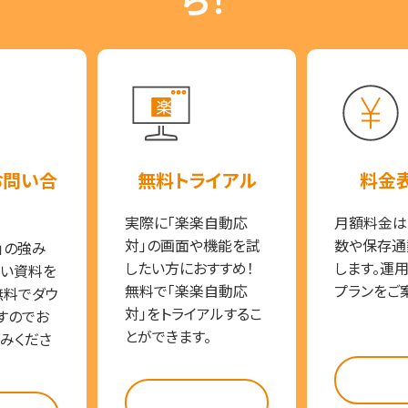
お問い合
無料トライアル
料金
実際に「楽楽自動応
月額料金は
対」の画面や機能を試
数や保存通
」の強み
したい方におすすめ！
します。運
い資料を
無料で「楽楽自動応
プランをご
無料でダウ
対」をトライアルするこ
すのでお
とができます。
みくださ
料金
試してみる