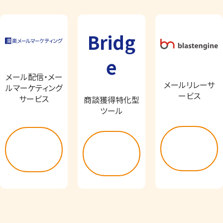
Bridg
e
メール配信・メー
メールリレーサ
ルマーケティング
ービス
サービス
商談獲得特化型
ツール
詳し
詳し
詳し
く見
く見
く見
る
る
る