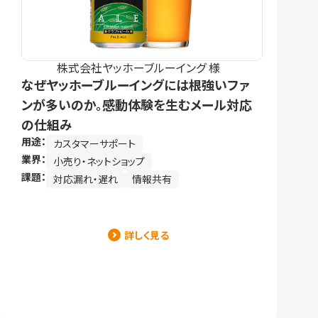
株式会社ヤッホーブルーイング 様
なぜヤッホーブルーイングには根強いファ
ンが多いのか。感動体験を生むメール対応
の仕組み
用途：
カスタマーサポート
業界：
小売り・ネットショップ
課題：
対応漏れ・遅れ
情報共有
詳しく見る