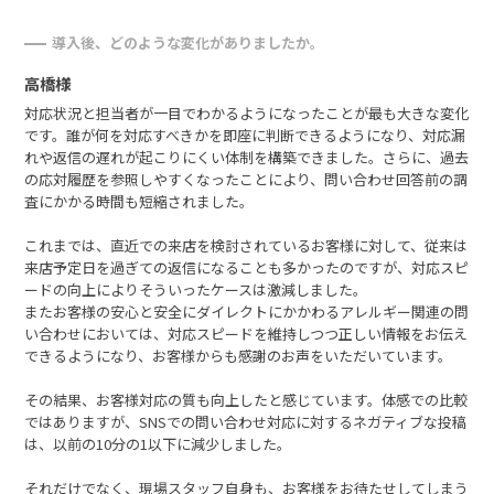
導入後、どのような変化がありましたか。
高橋様
対応状況と担当者が一目でわかるようになったことが最も大きな変化
です。誰が何を対応すべきかを即座に判断できるようになり、対応漏
れや返信の遅れが起こりにくい体制を構築できました。さらに、過去
の応対履歴を参照しやすくなったことにより、問い合わせ回答前の調
査にかかる時間も短縮されました。
これまでは、直近での来店を検討されているお客様に対して、従来は
来店予定日を過ぎての返信になることも多かったのですが、対応スピ
ードの向上によりそういったケースは激減しました。
またお客様の安心と安全にダイレクトにかかわるアレルギー関連の問
い合わせにおいては、対応スピードを維持しつつ正しい情報をお伝え
できるようになり、お客様からも感謝のお声をいただいています。
その結果、お客様対応の質も向上したと感じています。体感での比較
ではありますが、SNSでの問い合わせ対応に対するネガティブな投稿
は、以前の10分の1以下に減少しました。
それだけでなく、現場スタッフ自身も、お客様をお待たせしてしまう