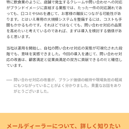
特に飲食業のように、店舗で発生するクレームや問い合わせへの対応
がブランドイメージに直結する業態では、たった一件の対応漏れであ
っても、口コミやSNSを通じて、お客様の離反につながる可能性があ
ります。とはいえ専用の大規模システムを整備するには、コストも手
間もかかるものです。それほどではなくても、問い合わせ対応の品質
を高めたいと考えているのであれば、まずは導入を検討する価値があ
ると思います。
当社は運用を開始し、自社の問い合わせ対応の実態が可視化された段
階でも、意味を実感できました。今回の導入を通じて、問い合わせ対
応の改善は、顧客満足と従業員満足の双方に貢献できるのだと確信し
ています。
問い合わせ対応の改善が、ブランド価値の維持や現場負担の軽減
にもつながっていることがよく分かりました。貴重なお話をあり
がとうございました。
メールディーラーについて、詳しく知りたい