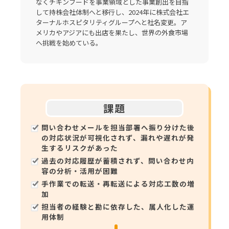
なくチキンフードを事業領域とした事業創出を目指
して持株会社体制へと移行し、2024年に株式会社エ
ターナルホスピタリティグループへと社名変更。ア
メリカやアジアにも出店を果たし、世界の外食市場
へ挑戦を始めている。
課題
問い合わせメールを担当部署へ振り分けた後
の対応状況が可視化されず、漏れや遅れが発
生するリスクがあった
過去の対応履歴が蓄積されず、問い合わせ内
容の分析・活用が困難
手作業での転送・再転送による対応工数の増
加
担当者の経験と勘に依存した、属人化した運
用体制