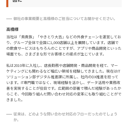
御社の事業概要と高橋様のご担当についてお聞かせください。
高橋様
当社は「鳥貴族」「やきとり大吉」などの外食チェーンを運営してお
り、グループ全体で全国に1,000店舗以上を展開しています。店舗で
の飲食サービスはもちろんのことですが、アプリや商品開発といった
場面でも、さまざまな形でお客様との接点が生じています。
私は2010年に入社し、店長勤務や店舗開発・商品開発を経て、マー
ケティングにも関わるなど幅広い領域を経験してきました。現在はIT
ソリューション部デジタル推進課に所属し、社内のDX推進を担って
います。IT専門職ではなく、現場経験を活かし、データ活用や業務改
善を実現することが役目です。広範囲の部署で積んだ経験があったか
らこそ、今回取り組んだ問い合わせ対応の変革にも取り組むことがで
きました。
従来は、どのような問い合わせ対応のフローだったのでしょう
か。