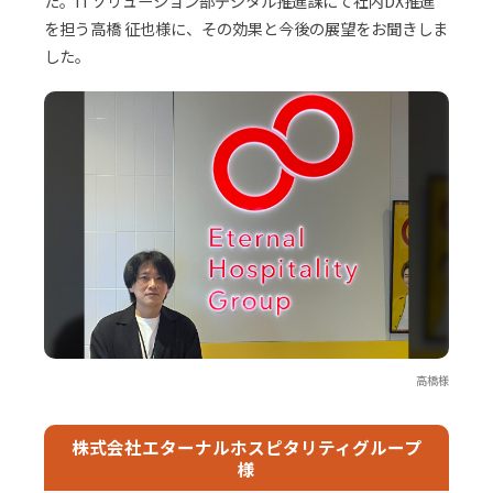
た。ITソリューション部デジタル推進課にて社内DX推進
を担う高橋 征也様に、その効果と今後の展望をお聞きしま
した。
高橋様
株式会社エターナルホスピタリティグループ
様