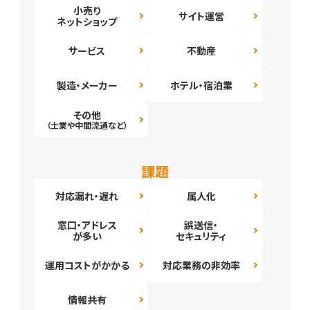
小売り
サイト運営
ネットショップ
サービス
不動産
製造・メーカー
ホテル・宿泊業
その他
（士業や中間流通など）
課題
対応漏れ・遅れ
属人化
窓口・アドレス
誤送信・
が多い
セキュリティ
運用コストがかかる
対応業務の非効率
情報共有