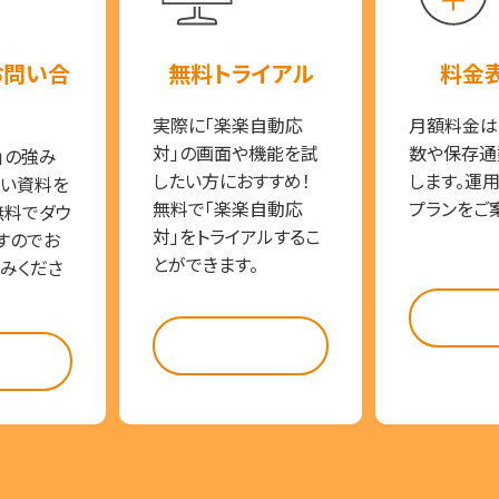
お問い合
無料トライアル
料金
実際に「楽楽自動応
月額料金は
対」の画面や機能を試
数や保存通
」の強み
したい方におすすめ！
します。運
い資料を
無料で「楽楽自動応
プランをご
無料でダウ
対」をトライアルするこ
すのでお
とができます。
みくださ
料金
試してみる
らう