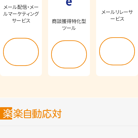
e
メール配信・メー
メールリレーサ
ルマーケティング
ービス
サービス
商談獲得特化型
ツール
詳し
詳し
詳し
く見
く見
く見
る
る
る