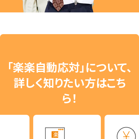
「楽楽自動応対」について、
詳しく知りたい方はこち
ら！