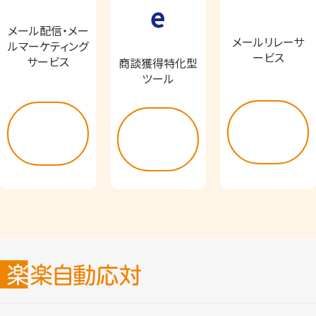
e
メール配信・メー
メールリレーサ
ルマーケティング
ービス
サービス
商談獲得特化型
ツール
詳し
詳し
詳し
く見
く見
く見
る
る
る