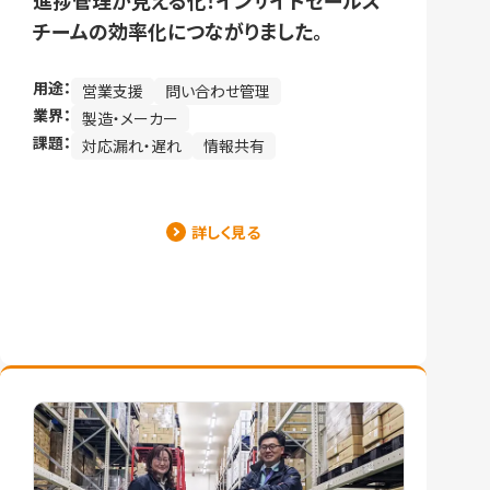
進捗管理が見える化！インサイドセールス
チームの効率化につながりました。
用途：
営業支援
問い合わせ管理
業界：
製造・メーカー
課題：
対応漏れ・遅れ
情報共有
詳しく見る