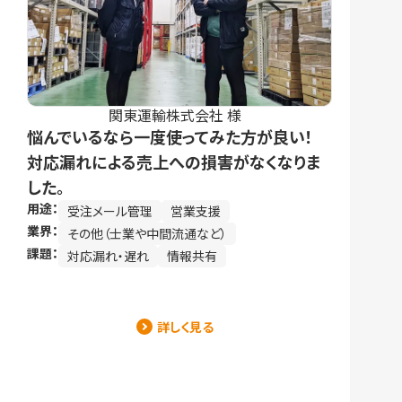
関東運輸株式会社 様
悩んでいるなら一度使ってみた方が良い！
対応漏れによる売上への損害がなくなりま
した。
用途：
受注メール管理
営業支援
業界：
その他（士業や中間流通など）
課題：
対応漏れ・遅れ
情報共有
詳しく見る