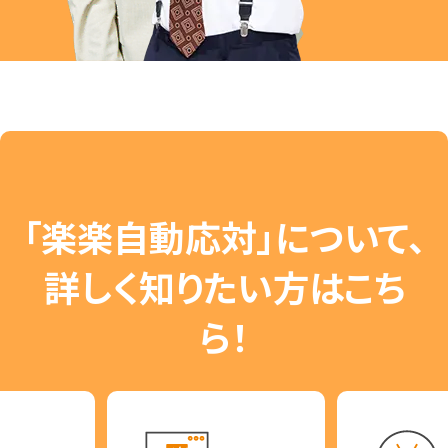
「楽楽自動応対」について、
詳しく知りたい方はこち
ら！