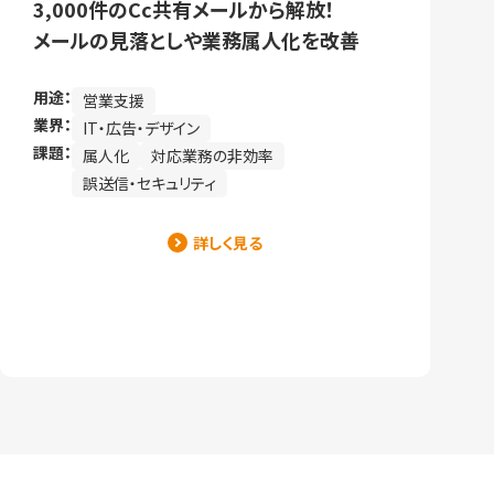
3,000件のCc共有メールから解放！
メールの見落としや業務属人化を改善
用途：
営業支援
業界：
IT・広告・デザイン
課題：
属人化
対応業務の非効率
誤送信・セキュリティ
詳しく見る