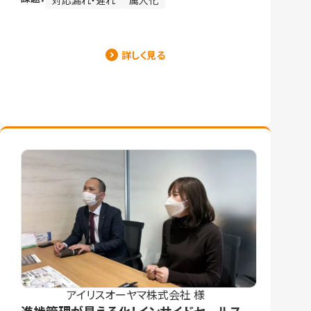
対応漏れ・遅れ
属人化
詳しく見る
アイリスオーヤマ株式会社 様