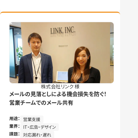
株式会社リンク 様
メールの見落としによる機会損失を防ぐ！
営業チームでのメール共有
用途：
営業支援
業界：
IT・広告・デザイン
課題：
対応漏れ・遅れ