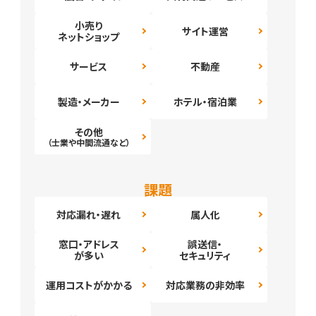
小売り
サイト運営
ネットショップ
サービス
不動産
製造・メーカー
ホテル・宿泊業
その他
（士業や中間流通など）
課題
対応漏れ・遅れ
属人化
窓口・アドレス
誤送信・
が多い
セキュリティ
運用コストがかかる
対応業務の非効率