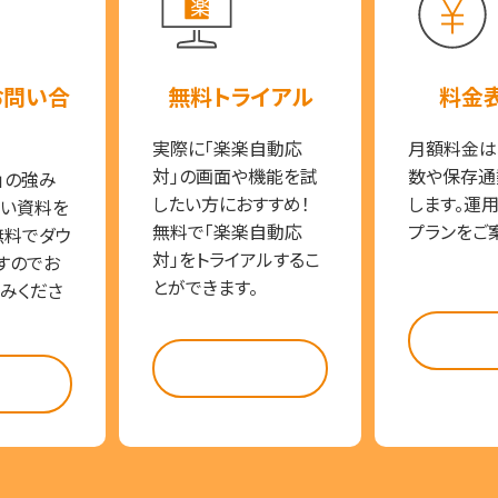
お問い合
無料トライアル
料金
実際に「楽楽自動応
月額料金は
対」の画面や機能を試
数や保存通
」の強み
したい方におすすめ！
します。運
い資料を
無料で「楽楽自動応
プランをご
無料でダウ
対」をトライアルするこ
すのでお
とができます。
みくださ
料金
試してみる
らう