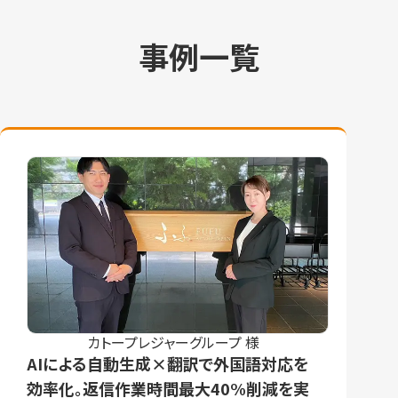
事例一覧
カトープレジャーグループ 様
AIによる自動生成×翻訳で外国語対応を
効率化。返信作業時間最大40%削減を実