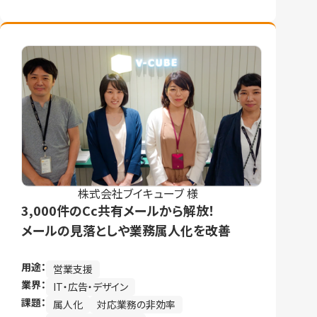
株式会社ブイキューブ 様
3,000件のCc共有メールから解放！
メールの見落としや業務属人化を改善
用途：
営業支援
業界：
IT・広告・デザイン
課題：
属人化
対応業務の非効率