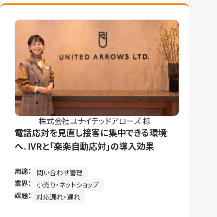
株式会社ユナイテッドアローズ 様
電話応対を見直し接客に集中できる環境
へ。IVRと「楽楽自動応対」の導入効果
用途：
問い合わせ管理
業界：
小売り・ネットショップ
課題：
対応漏れ・遅れ