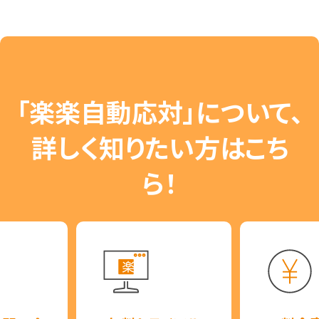
「楽楽自動応対」について、
詳しく知りたい方はこち
ら！