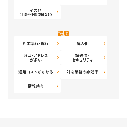
その他
（士業や中間流通など）
課題
対応漏れ・遅れ
属人化
窓口・アドレス
誤送信・
が多い
セキュリティ
運用コストがかかる
対応業務の非効率
情報共有