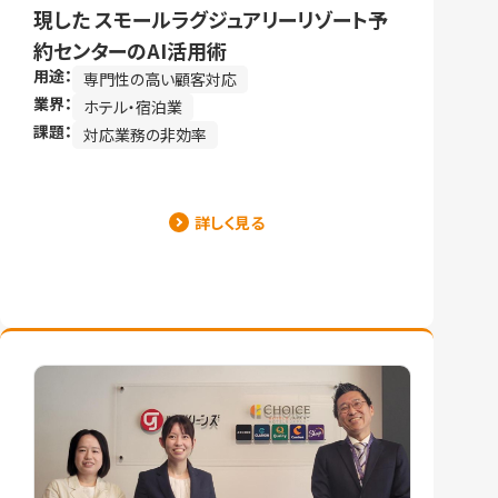
現した スモールラグジュアリーリゾート予
約センターのAI活用術
用途：
専門性の高い顧客対応
業界：
ホテル・宿泊業
課題：
対応業務の非効率
詳しく見る