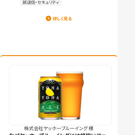
誤送信・セキュリティ
詳しく見る
株式会社ヤッホーブルーイング 様