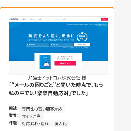
弁護士ドットコム株式会社 様
「“メールの困りごと”と聞いた時点で、もう
私の中では「楽楽自動応対」でした」
用途：
専門性の高い顧客対応
業界：
サイト運営
課題：
対応漏れ・遅れ
属人化