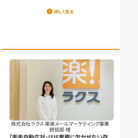
詳しく見る
株式会社ラクス 楽楽メールマーケティング事業
統括部 様
「楽楽自動応対」はIS業務に欠かせない存