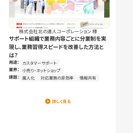
株式会社北の達人コーポレーション 様
サポート組織で業務内容ごとに分業制を実
現し、業務習得スピードを改善した方法と
は？
用途：
カスタマーサポート
業界：
小売り・ネットショップ
課題：
属人化
対応業務の非効率
情報共有
詳しく見る