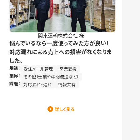
関東運輸株式会社 様
悩んでいるなら一度使ってみた方が良い！
対応漏れによる売上への損害がなくなりま
した。
用途：
受注メール管理
営業支援
業界：
その他（士業や中間流通など）
課題：
対応漏れ・遅れ
情報共有
詳しく見る