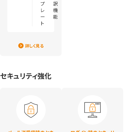
プ
訳
レ
機
ー
能
ト
詳しく見る
セキュリティ強化