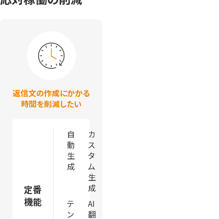
返信文の作成にかかる
時間を削減したい
自
カ
動
ス
生
タ
成
ム
生
成
定番
機能
テ
AI
ン
翻