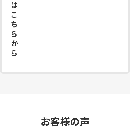
は
こ
ち
ら
か
ら
お客様の声