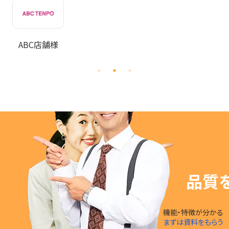
チョイスホテル
ズジャパン様
ABC店舗様
品質
機能・特徴が分かる
まずは資料をもらう