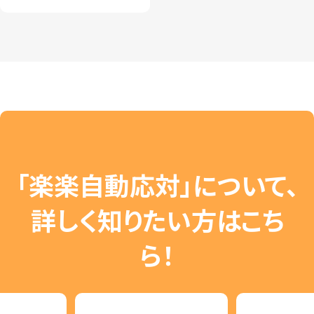
「楽楽自動応対」について、
詳しく知りたい方はこち
ら！