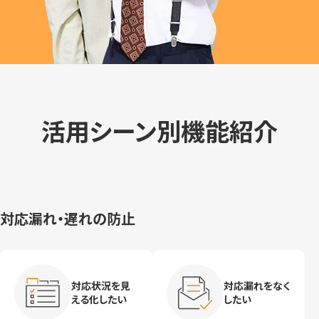
活用シーン別機能紹介
対応漏れ・遅れの防止
対応状況を見
対応漏れをなく
える化したい
したい
問い合わせ管
複数窓口をまと
理を効率化した
めて管理したい