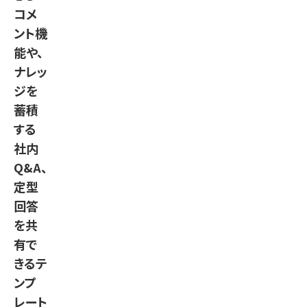
コメ
ント機
能や、
ナレッ
ジを
蓄積
する
社内
Q&A、
定型
回答
を共
有で
きるテ
ンプ
レート