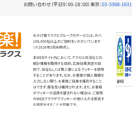
おかげ様でラクスグループのサービスは、のべ
108,000社以上のご契約をいただいています
（※2026年3月末時点）。
本WEBサイト内において、アクセス状況などの
統計情報を取得する目的、広告効果測定の目
的で、当社もしくは第三者によるクッキーを使用
することがあります。なお、お客様が個人情報を
入力しない限り、お客様ご自身を識別すること
はできず、匿名性は維持されます。また、お客様
がクッキーの活用を望まれない場合は、ご使用
のWEBブラウザでクッキーの受け入れを拒否す
る設定をすることが可能です。
© RAKUS Co., Ltd. All Rights Reserved.