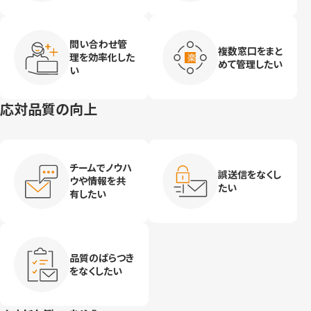
い
応対品質の向上
チームでノウハ
誤送信をなくし
ウや情報を共
たい
有したい
品質のばらつき
をなくしたい
応対稼働の削減
返信文の作成