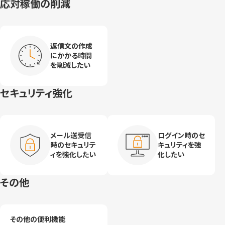
にかかる時間
を削減したい
セキュリティ強化
メール送受信
ログイン時のセ
時のセキュリテ
キュリティを強
ィを強化したい
化したい
その他
その他の便利機能