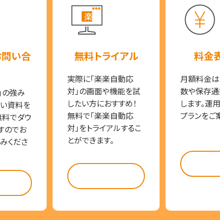
お問い合
無料トライアル
料金
実際に「楽楽自動応
月額料金は
対」の画面や機能を試
数や保存通
」の強み
したい方におすすめ！
します。運
い資料を
無料で「楽楽自動応
プランをご
無料でダウ
対」をトライアルするこ
すのでお
とができます。
みくださ
料金
試してみる
らう