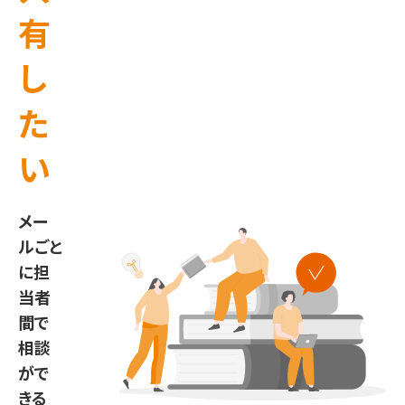
有
し
た
い
メー
ルごと
に担
当者
間で
相談
がで
きる