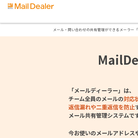
メール・問い合わせの共有管理ができるメーラー「
Mail
「メールディーラー」は、
チーム全員のメールの
対応
返信漏れや二重返信を防止
メール共有管理システムで
今お使いのメールアドレス