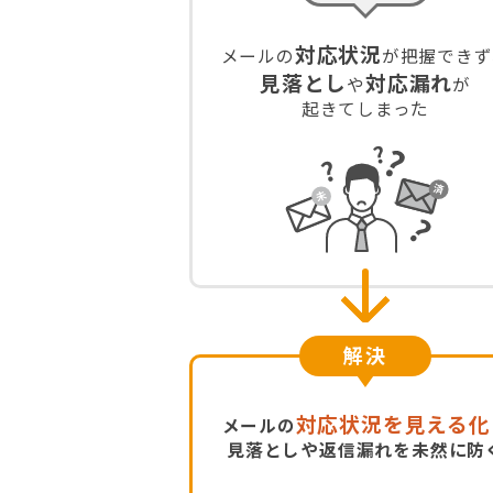
対応状況
メールの
が把握できず
見落とし
対応漏れ
や
が
起きてしまった
解決
対応状況を見える化
メールの
見落としや返信漏れを未然に防