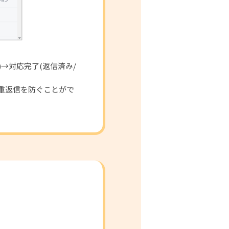
→対応完了(返信済み/
重返信を防ぐことがで