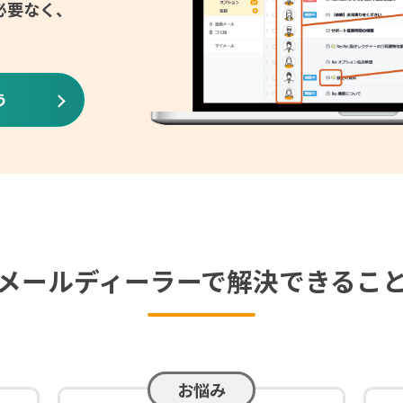
必要なく、
う
メールディーラーで解決できるこ
お悩み