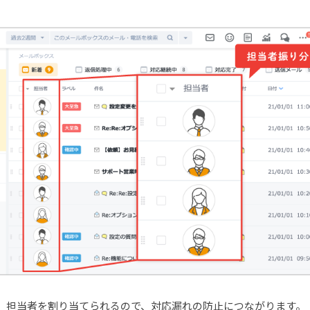
、担当者を割り当てられるので、対応漏れの防止につながります。