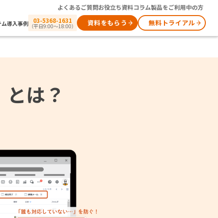
よくあるご質問
お役立ち資料
コラム
製品をご利用中の方
03-5368-1631
資料をもらう
無料トライアル
テム
導入事例
（平日9:00～18:00）
ー）とは？