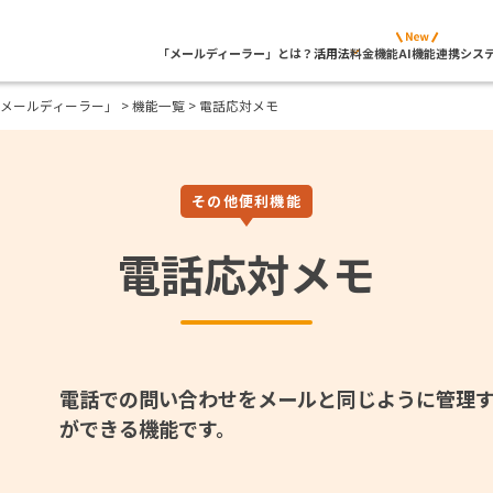
「メールディーラー」とは？
活用法
料金
機能
AI機能
連携シス
メールディーラー」
>
機能一覧
> 電話応対メモ
その他便利機能
電話応対メモ
電話での問い合わせをメールと同じように管理
ができる機能です。