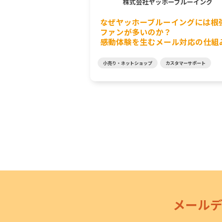
株式会社ヤッホーブルーイング
なぜヤッホーブルーイングには根
ファンが多いのか？
感動体験を生むメール対応の仕組
小売り・ネットショップ
カスタマーサポート
メール