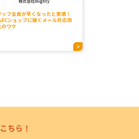
株式会社mighty
タッフ全員が早くなったと実感！
名ECショップに聞くメール対応効
化のワケ
こちら！