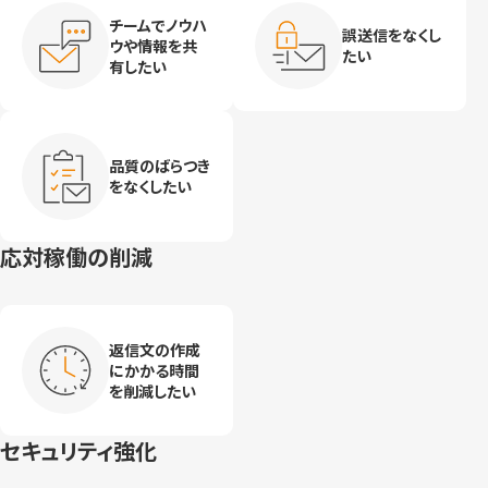
チームでノウハ
誤送信をなくし
ウや情報を共
たい
有したい
品質のばらつき
をなくしたい
応対稼働の削減
返信文の作成
にかかる時間
を削減したい
セキュリティ強化