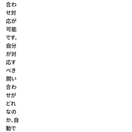
合わ
せ対
応が
可能
です。
自分
が対
応す
べき
問い
合わ
せが
どれ
なの
か、自
動で