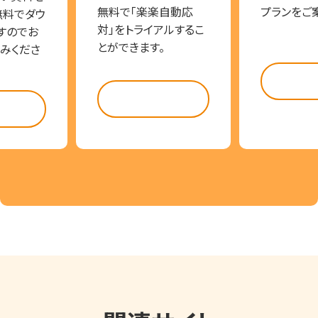
無料で「楽楽自動応
プランをご
無料でダウ
対」をトライアルするこ
すのでお
とができます。
みくださ
料金
試してみる
らう
関連サイト