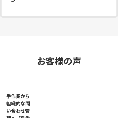
お客様の声
100件以上
1日数千件の
手作業から
たまっていた
メール対応
組織的な問
問い合わせ
を仕組み化
い合わせ管