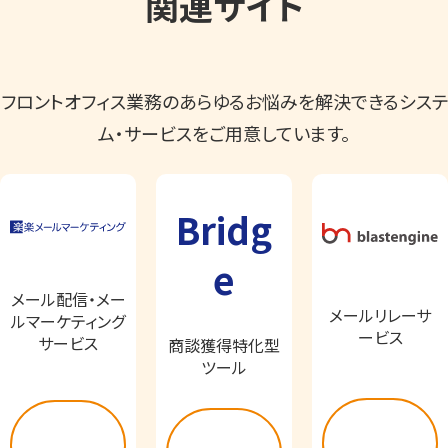
フロントオフィス業務のあらゆるお悩みを解決できるシステ
ム・サービスをご用意しています。
Bridg
e
メール配信・メー
メールリレーサ
ルマーケティング
ービス
サービス
商談獲得特化型
ツール
詳し
詳し
詳し
く見
く見
く見