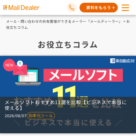
資料をもらう
メール・問い合わせの共有管理ができるメーラー「メールディーラー」
> お
役立ちコラム
お役立ちコラム
メールソフトおすすめ11選を比較【ビジネスで本当に
使える】
2026/08/07
効率化ツール