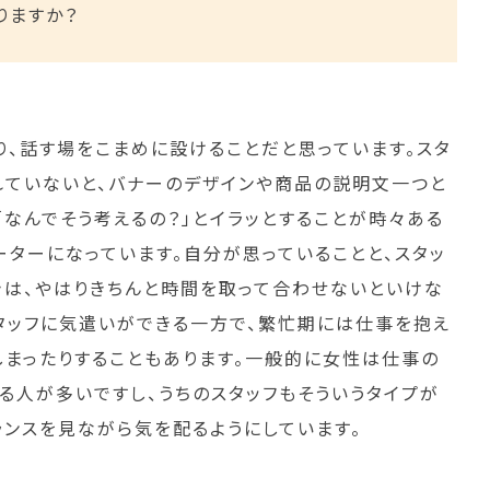
りますか？
り、話す場をこまめに設けることだと思っています。スタ
れていないと、バナーのデザインや商品の説明文一つと
「なんでそう考えるの？」とイラッとすることが時々ある
ーターになっています。自分が思っていることと、スタッ
きは、やはりきちんと時間を取って合わせないといけな
スタッフに気遣いができる一方で、繁忙期には仕事を抱え
しまったりすることもあります。一般的に女性は仕事の
る人が多いですし、うちのスタッフもそういうタイプが
ランスを見ながら気を配るようにしています。