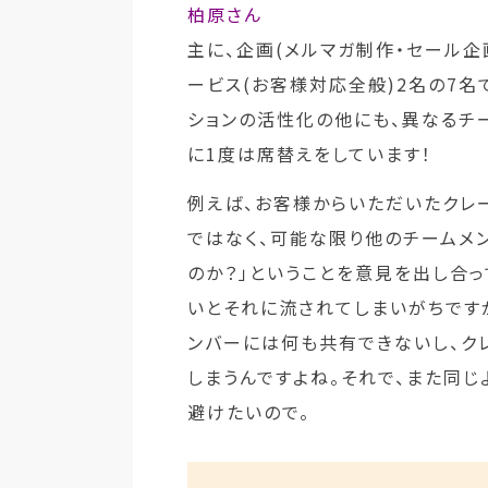
柏原さん
主に、企画(メルマガ制作・セール企
ービス(お客様対応全般)2名の7名
ションの活性化の他にも、異なるチ
に1度は席替えをしています！
例えば、お客様からいただいたクレ
ではなく、可能な限り他のチームメ
のか？」ということを意見を出し合
いとそれに流されてしまいがちです
ンバーには何も共有できないし、ク
しまうんですよね。それで、また同
避けたいので。