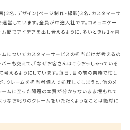
画)2名、デザイン(ページ制作・撮影)3名、カスタマーサ
で運営しています。全員が中途入社です。コミュニケー
ーム間でアイデアを出し合えるように、多いときは1ヶ月
ームについてカスタマーサービスの担当だけが考えるの
ンバーも交えて、「なぜお客さんはこうおっしゃっている
って考えるようにしています。毎日、目の前の業務で忙し
が、クレームを担当者個人で処理してしまうと、他のメ
レームに至った問題の本質が分からないまま埋もれて
じようなお叱りのクレームをいただくようなことは絶対に