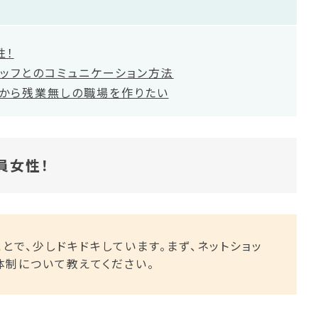
性！
ッフとのコミュニケーション方法
だから残業無しの職場を作りたい
員女性！
とで、少しドキドキしています。まず、ネットショッ
在の体制について教えてください。