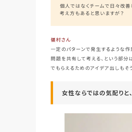
個人ではなくチームで日々改善し
考え方もあると思いますが？
嶺村さん
一定のパターンで発生するような作
問題を共有して考える、という部分
でもらえるためのアイデア出しもそ
女性ならではの気配りと