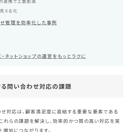
との連携で工数削減
で見える化
わせ管理を効率化した事例
・ネットショップの運営をもっとラクに
おける問い合わせ対応の課題
合わせ対応は、顧客満足度に直結する重要な要素である
。これらの課題を解決し、効率的かつ質の高い対応を実
上増加につながります。