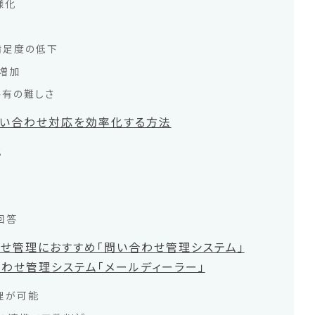
様化
満足度の低下
増加
共有の難しさ
問い合わせ対応を効率化する方法
化
回答
わせ管理におすすめ「問い合わせ管理システム」
合わせ管理システム「メールディーラー」
理が可能