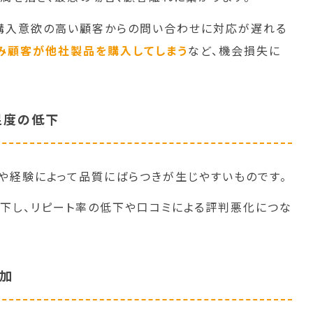
購入意欲の高い顧客からの問い合わせに対応が遅れる
み顧客が他社製品を購入してしまう
など、機会損失に
足度の低下
や経験によって品質にばらつきが生じやすいものです。
下し、リピート率の低下や口コミによる評判悪化につな
加