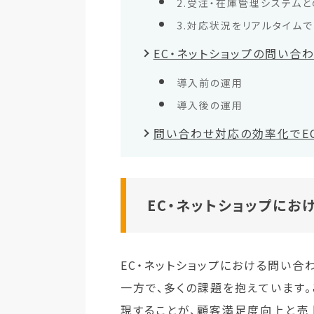
2.受注・在庫管理システム
3.対応状況をリアルタイム
EC・ネットショップの問い合
導入前の運用
導入後の運用
問い合わせ対応の効率化でEC
EC・ネットショップに
EC・ネットショップにおける問い
一方で、多くの課題を抱えています
現することが、顧客満足度向上と売