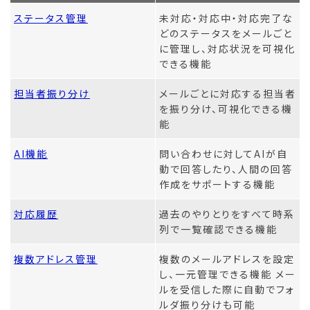
ステータス管理
未対応・対応中・対応完了な
どのステータスをメールごと
に管理し、対応状況を可視化
できる機能
担当者振り分け
メールごとに対応する担当者
を振り分け、可視化できる機
能
AI機能
問い合わせに対してAIが自
動で回答したり、人間の回答
作成をサポートする機能
対応履歴
過去のやりとりをすべて時系
列で一覧確認できる機能
複数アドレス管理
複数のメールアドレスを設定
し、一元管理できる機能 メー
ルを受信した際に自動でフォ
ルダ振り分けも可能