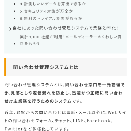
4.計測したいデータを算出できるか
5.セキュリティ対策が万全か
6.無料のトライアル期間があるか
自社にあった問い合わせ管理システムで業務効率化！
累計9,000社超が利用！メールディーラーのくわしい資
料をもらう
問い合わせ管理システムとは
問い合わせ管理システムとは、
問い合わせ窓口を一元管理で
き、見落としや返信漏れを防止し、迅速かつ正確に問い合わ
せ対応業務を行うためのシステム
です。
近年、顧客からの問い合わせは電話・メール以外に、Webサイ
トの問い合わせフォーム、チャット、LINE、Facebook、
Twitterなど多様化しています。