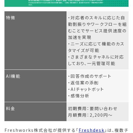
特徴
・対応者のスキルに応じた自
動割振りやワークフローを組
むことでサービス提供速度の
加速を実現
・ニーズに応じて機能のカス
タマイズが可能
・さまざまなチャネルに対応
しており、一元管理可能
AI機能
・回答作成のサポート
・返信案の添削
・AIチャットボット
・感情分析
料金
初期費用：要問い合わせ
月額費用：2,200円～
Freshworks株式会社が提供する「
Freshdesk
」は、複数チ