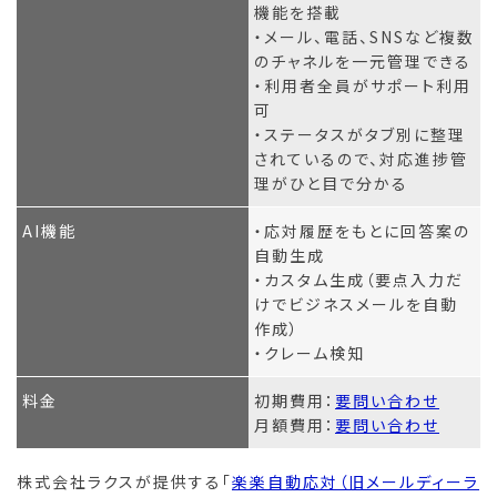
機能を搭載
・メール、電話、SNSなど複数
のチャネルを一元管理できる
・利用者全員がサポート利用
可
・ステータスがタブ別に整理
されているので、対応進捗管
理がひと目で分かる
AI機能
・応対履歴をもとに回答案の
自動生成
・カスタム生成（要点入力だ
けでビジネスメールを自動
作成）
・クレーム検知
料金
初期費用：
要問い合わせ
月額費用：
要問い合わせ
株式会社ラクスが提供する「
楽楽自動応対（旧メールディーラ