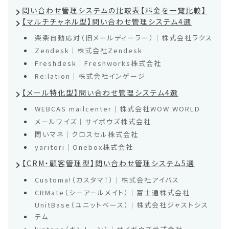
問い合わせ管理システムの比較表【料金を一覧比較】
【マルチチャネル型】問い合わせ管理システム4選
楽楽自動応対（旧メールディーラー）｜株式会社ラクス
Zendesk｜株式会社Zendesk
Freshdesk｜Freshworks株式会社
Re:lation｜株式会社インゲージ
【メール特化型】問い合わせ管理システム4選
WEBCAS mailcenter｜株式会社WOW WORLD
メールワイズ｜サイボウズ株式会社
問いマネ｜クロスセル株式会社
yaritori｜Onebox株式会社
【CRM・顧客管理型】問い合わせ管理システム5選
Customa!（カスタマ！）｜株式会社アイバス
CRMate（シーアールメイト）｜富士通株式会社
UnitBase（ユニットベース）｜株式会社ジャストシス
テム