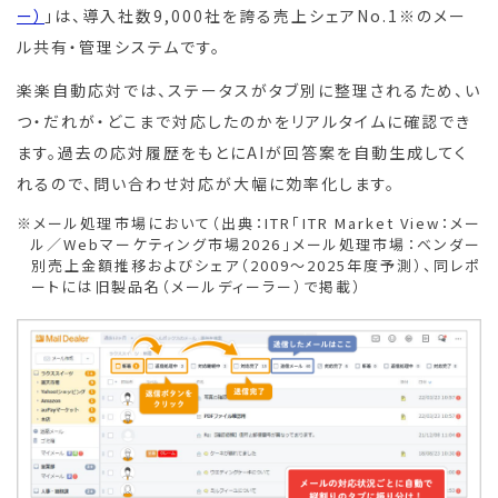
ー）
」は、導入社数9,000社を誇る売上シェアNo.1※のメー
ル共有・管理システムです。
楽楽自動応対では、ステータスがタブ別に整理されるため、い
つ・だれが・どこまで対応したのかをリアルタイムに確認でき
ます。過去の応対履歴をもとにAIが回答案を自動生成してく
れるので、問い合わせ対応が大幅に効率化します。
※メール処理市場において（出典：ITR「ITR Market View：メー
ル／Webマーケティング市場2026」メール処理市場：ベンダー
別売上金額推移およびシェア（2009～2025年度予測）、同レポ
ートには旧製品名（メールディーラー）で掲載）