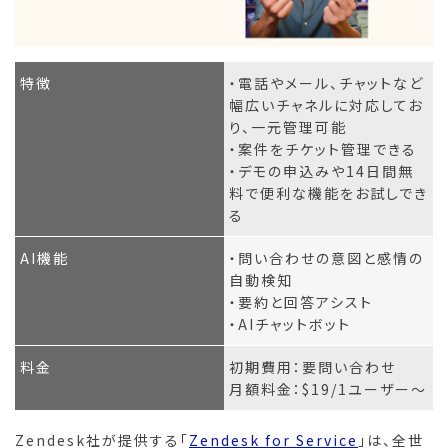
特徴
・電話やメール、チャットなど
幅広いチャネルに対応してお
り、一元管理可能
・案件をチケット管理できる
・デモの申込みや14日間無
料で便利な機能をお試しでき
る
AI機能
・問い合わせの意図と感情の
自動検知
・要約と回答アシスト
・AIチャットボット
料金
初期費用：要問い合わせ
月額料金：$19/1ユーザー～
Zendesk社が提供する「
Zendesk for Service
」は、全世