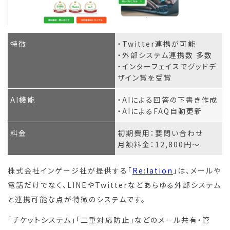
特徴
・Twitter連携が可能
・外部システム連携数 多数
・インターフェイスでグッドデ
ザイン賞を受賞
AI機能
・AIによる回答の下書き作成
・AIによるFAQ自動更新
料金
初期費用：要問い合わせ
月額料金：12,800円～
株式会社インゲージ社が提供する「
Re:lation
」は、メールや
電話だけでなく、LINEやTwitterなどあらゆる外部システム
と連携可能な点が特徴のシステムです。
「チケットシステム」「二重対応防止」などのメール共有・管