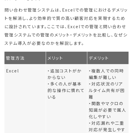
問い合わせ管理システムは、Excelでの管理におけるデメリッ
トを解消し、より効率的で質の高い顧客対応を実現するため
に設計されています。ここでは、Excelでの管理と問い合わせ
管理システムでの管理のメリット・デメリットを比較し、なぜシ
ステム導入が必要なのかを解説します。
管理方法
メリット
デメリット
Excel
・追加コストがか
・複数人での同時
からない
編集が難しい
・多くの人が基本
・対応状況のリア
的な操作に慣れて
ルタイム共有が困
いる
難
・関数やマクロの
知識が必要で属人
化しやすい
・対応漏れや二重
対応が発生しやす