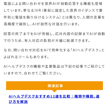
電話による問い合わせを音声AIが自動応答する機能も登場
しています。単なるIVR（事前に設定した音声ガイダンスで要
件別に電話を振り分けるシステム）とは異なり、人間の言葉を
高精度で識別し、AIが自然な対話を行います。
回答の完了までをAIが完結し、応対内容の記録までAIが自動
で行うため、有人対応の負担が大幅に削減できます。
なお、問い合わせ対応をAIで効率化する「AIヘルプデスク」と
よばれるツールもあります。
AIヘルプデスクの機能や主要製品は下記の記事でご紹介して
いますので、合わせてご覧ください。
関連記事
AIヘルプデスクおすすめ12選を比較｜種類や機能、選
び方を解説