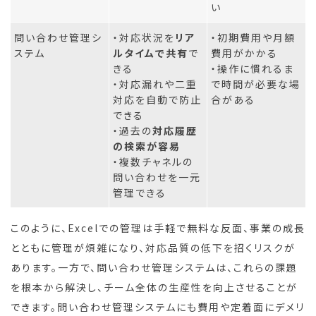
い
問い合わせ管理シ
・対応状況を
リア
・初期費用や月額
ステム
ルタイムで共有
で
費用がかかる
きる
・操作に慣れるま
・対応漏れや二重
で時間が必要な場
対応を自動で防止
合がある
できる
・過去の
対応履歴
の検索が容易
・複数チャネルの
問い合わせを一元
管理できる
このように、Excelでの管理は手軽で無料な反面、事業の成長
とともに管理が煩雑になり、対応品質の低下を招くリスクが
あります。一方で、問い合わせ管理システムは、これらの課題
を根本から解決し、チーム全体の生産性を向上させることが
できます。問い合わせ管理システムにも費用や定着面にデメリ