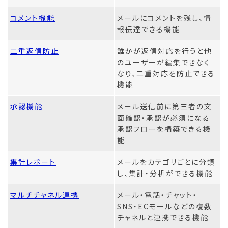
コメント機能
メールにコメントを残し、情
報伝達できる機能
二重返信防止
誰かが返信対応を行うと他
のユーザーが編集できなく
なり、二重対応を防止できる
機能
承認機能
メール送信前に第三者の文
面確認・承認が必須になる
承認フローを構築できる機
能
集計レポート
メールをカテゴリごとに分類
し、集計・分析ができる機能
マルチチャネル連携
メール・電話・チャット・
SNS・ECモールなどの複数
チャネルと連携できる機能