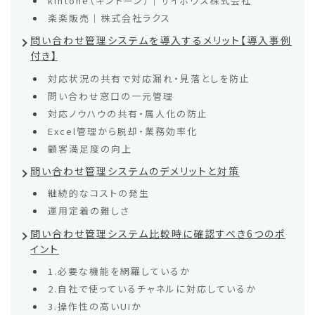
kintone（キントーン）｜サイボウズ株式会社
楽楽販売｜株式会社ラクス
問い合わせ管理システムを導入するメリット【導入事例
付き】
対応状況の共有で対応漏れ・見落としを防止
問い合わせ窓口の一元管理
対応ノウハウの共有・属人化の防止
Excel管理から脱却・業務効率化
顧客満足度の向上
問い合わせ管理システムのデメリットと対策
継続的なコストの発生
運用定着の難しさ
問い合わせ管理システム比較時に確認すべき6つのポ
イント
1.必要な機能を網羅しているか
2.自社で使っているチャネルに対応しているか
3.操作性の高いUIか