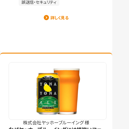
誤送信・セキュリティ
詳しく見る
株式会社ヤッホーブルーイング 様