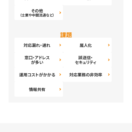
その他
（士業や中間流通など）
課題
対応漏れ・遅れ
属人化
窓口・アドレス
誤送信・
が多い
セキュリティ
運用コストがかかる
対応業務の非効率
情報共有