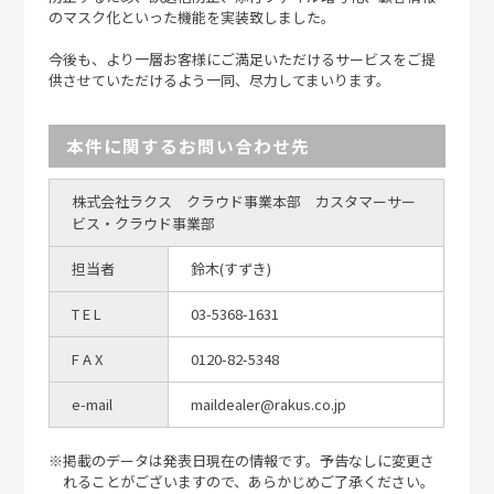
のマスク化といった機能を実装致しました。
今後も、より一層お客様にご満足いただけるサービスをご提
供させていただけるよう一同、尽力してまいります。
本件に関するお問い合わせ先
株式会社ラクス クラウド事業本部 カスタマーサー
ビス・クラウド事業部
担当者
鈴木(すずき)
T E L
03-5368-1631
F A X
0120-82-5348
e-mail
maildealer@rakus.co.jp
※掲載のデータは発表日現在の情報です。予告なしに変更さ
れることがございますので、あらかじめご了承ください。