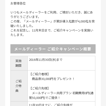
お客様各位
いつもメールディーラーをご利用、ご検討いただき、誠にあ
りがとうございます。
この度、「メールディーラー」が累計導入社数が4,000社を突
破いたしました。
これを記念し、11月末日まで、ご紹介キャンペーンを実施い
たします。
メールディーラー ご紹介キャンペーン概要
2016年11月30日(水)まで
実施
期間
【ご紹介者様】
商品券30,000円をプレゼント！
ご紹
介特
【ご紹介先様】
典
メールディーラー共用プラン 初期費用0円(通
常50,000円)でご提供！
11月30日までに、ご紹介先様が