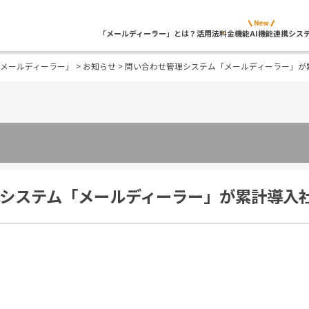
「メールディーラー」とは？
活用法
料金
機能
AI機能
連携シス
メールディーラー」
>
お知らせ
> 問い合わせ管理システム「メールディーラー」が累
システム「メールディーラー」が累計導入社数