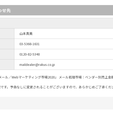
わせ先
山本真美
03-5368-1631
0120-82-5348
maildealer@rakus.co.jp
 View：メール／Webマーケティング市場2020」 メール処理市場：ベンダー別売上
報です。予告なしに変更されることがございますので、あらかじめご了承くだ