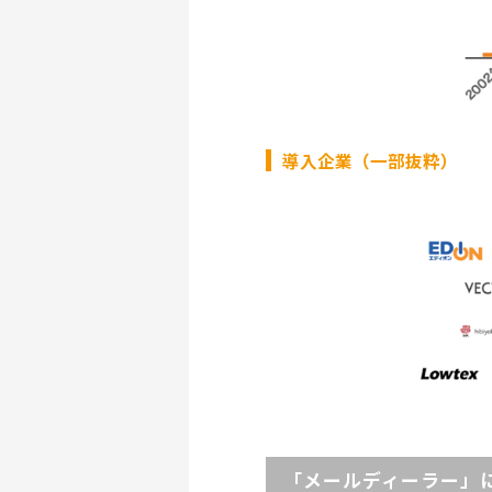
導入企業（一部抜粋）
「メールディーラー」