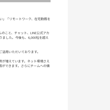
たい」「リモートワーク、在宅勤務を
こと、チャット、LINE公式アカ
ました。今後も、6,000社を超え
ご活用いただいております。
例が増えています。ネット環境さえ
務ができます。さらにチームへの情
。