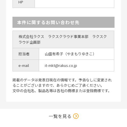
HP
本件に関するお問い合わせ先
株式会社ラクス ラクスクラウド事業本部 ラクスク
ラウド企画部
担当者
山盛有希子（やまもりゆきこ）
e-mail
it-mkt@rakus.co.jp
掲載のデータは発表日現在の情報です。予告なしに変更され
ることがございますので、あらかじめご了承ください。
文中の会社名、製品名等は各社の商標または登録商標です。
一覧を見る