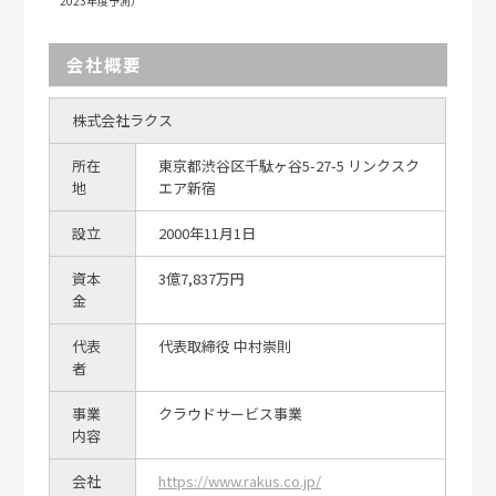
2023年度予測）
会社概要
株式会社ラクス
所在
東京都渋谷区千駄ヶ谷5-27-5 リンクスク
地
エア新宿
設立
2000年11月1日
資本
3億7,837万円
金
代表
代表取締役 中村崇則
者
事業
クラウドサービス事業
内容
会社
https://www.rakus.co.jp/