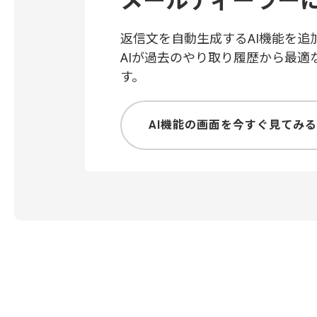
メールディーラー
返信文を自動生成するAI機能を追
AIが過去のやり取り履歴から最
す。
AI機能の画面を今すぐ見てみる