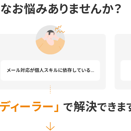
んなお悩みありませんか？
メール対応が個人スキルに依存している...
ディーラー」
解決
で
できま