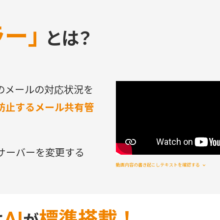
ラー」
とは？
のメールの対応状況を
防止するメール共有管
サーバーを変更する
動画内容の書き起こしテキストを確認する
AI
標準搭載！