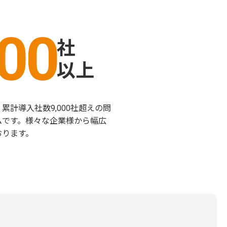
000
社
以上
累計導入社数9,000社超えの問
ムです。様々な企業様から幅広
おります。