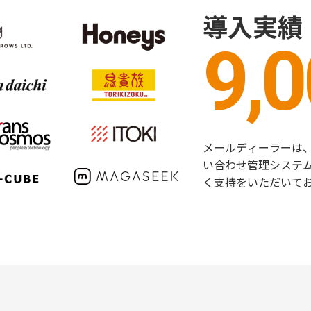
導入実績
9,
メールディーラーは、
い合わせ管理システ
く支持をいただいて