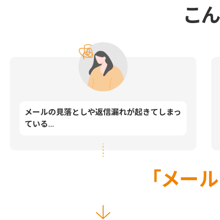
こ
メールの見落としや返信漏れが起きてしまっ
ている...
「メール