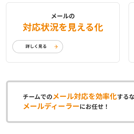
メールの
対応状況を見える化
詳しく見る
メール対応を効率化
チームでの
する
メールディーラー
にお任せ！