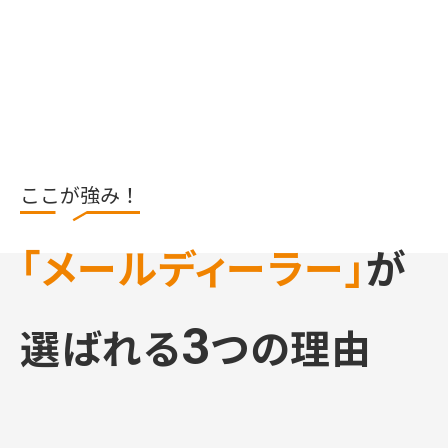
ここが強み！
「メールディーラー」
が
3
選ばれる
つの理由