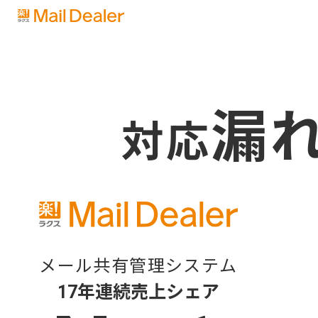
漏れ
対応
メール共有管理システム
17年連続売上シェア