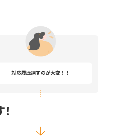
対応履歴探すのが大変！！
す！