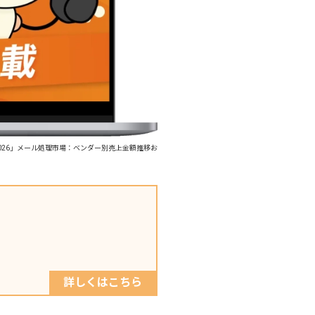
市場2026」メール処理市場：ベンダー別売上金額推移お
詳しくはこちら