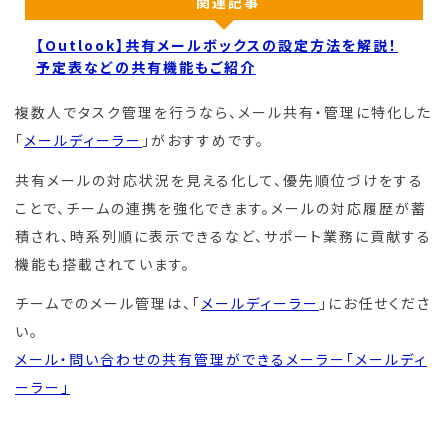
関連記事
【Outlook】共有メールボックスの設定方法を解説！
予定表などの共有機能もご紹介
複数人でタスク管理を行うなら、メール共有・管理に特化した
「
メールディーラー
」がおすすめです。
共有メールの対応状況を見える化して、優先順位づけをする
ことで、チームの連携を強化できます。メールの対応履歴が蓄
積され、時系列順に表示できるなど、サポート業務に貢献する
機能も搭載されています。
チームでのメール管理は、「
メールディーラー
」にお任せくださ
い。
メール・問い合わせの共有管理ができるメーラー「メールディ
ーラー」