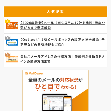
人気記事
【2026年最新】メール共有システム12社を比較！機能や
選び方まで徹底解説
【Outlook】共有メールボックスの設定方法を解説！予
定表などの共有機能もご紹介
会社用メールアドレスの作成方法｜作成例から独自ドメ
インの取得方法まで