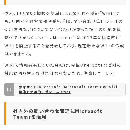
従来、Teamsで情報を簡単にまとめられる機能「Wiki」で
も、社内から顧客情報や業務手順、問い合わせ管理ツールの
使用方法などについて問い合わせがあった場合の対応を簡
略化できました。しかし、Microsoftは2023年に段階的に
Wikiを廃止することを発表しており、現在新たなWikiの作成
はできません。
Wikiで情報共有していた会社は、今後One Noteなど別の
対応に切り替えなければならないため、注意しましょう。
参考サイト：Microsoft 「Microsoft Teams の Wiki
機能を効果的に使いこなそう！」
社内外の問い合わせ管理にMicrosoft
Teamsを活用