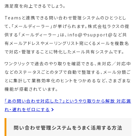
満足度を向上できるでしょう。
Teamsと連携できる問い合わせ管理システムのひとつとし
て、「メールディーラー」が挙げられます。株式会社ラクスの提
供する「メールディーラー」は、info@やsupport@など共
有メールアドレスやメーリングリスト宛にくるメールを複数名
で対応・管理することに特化したメール共有システムです。
ワンクリックで過去のやり取りを確認できる、未対応／対応中
などのステータスごとのタブで自動で整理する、メール分類ご
とに集計して業務効率化のヒントをつかめるなど、さまざまな
機能が搭載されています。
「あの問い合わせ対応した？」というやり取りから解放 対応漏
れ・遅れをゼロにする
問い合わせ管理システムをうまく活用する方法