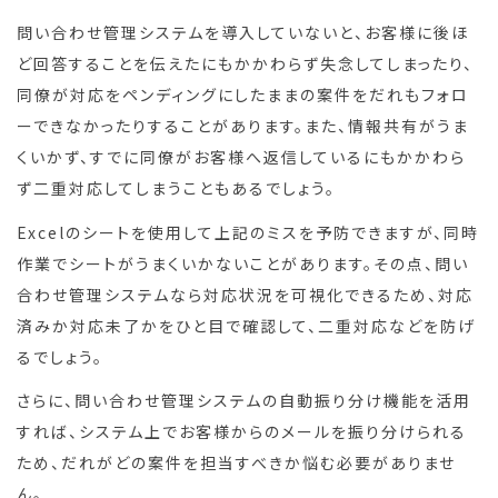
問い合わせ管理システムを導入していないと、お客様に後ほ
ど回答することを伝えたにもかかわらず失念してしまったり、
同僚が対応をペンディングにしたままの案件をだれもフォロ
ーできなかったりすることがあります。また、情報共有がうま
くいかず、すでに同僚がお客様へ返信しているにもかかわら
ず二重対応してしまうこともあるでしょう。
Excelのシートを使用して上記のミスを予防できますが、同時
作業でシートがうまくいかないことがあります。その点、問い
合わせ管理システムなら対応状況を可視化できるため、対応
済みか対応未了かをひと目で確認して、二重対応などを防げ
るでしょう。
さらに、問い合わせ管理システムの自動振り分け機能を活用
すれば、システム上でお客様からのメールを振り分けられる
ため、だれがどの案件を担当すべきか悩む必要がありませ
ん。