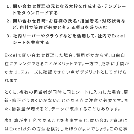
問い合わせ管理の元となる大枠を作成する・テンプレー
トをダウンロードする
問い合わせ日時・お客様の氏名・担当者名・対応状況な
ど、自社で管理が必要と考える項目を盛り込む
社内サーバーやクラウドなどを活用して、社内でExcel
シートを共有する
Excelで問い合わせ管理した場合、費用がかからず、自由自
在にアレンジできることがメリットです。一方で、更新に手間が
かかり、スムーズに確認できない点がデメリットとして挙げら
れます。
とくに、複数の担当者が同時に同じシートに入力した場合、更
新・修正がうまくいかないことがある点に注意が必要です。ま
た、情報量が増えると、データが破損することもあります。
表計算が主目的であることを考慮すると、問い合わせ管理に
はExcel以外の方法を検討したほうがよいでしょう。この記事