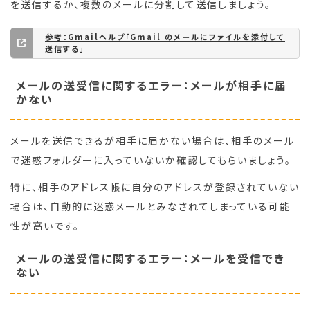
を送信するか、複数のメールに分割して送信しましょう。
参考：Gmailヘルプ「Gmail のメールにファイルを添付して
送信する」
メールの送受信に関するエラー：メールが相手に届
かない
メールを送信できるが相手に届かない場合は、相手のメール
で迷惑フォルダーに入っていないか確認してもらいましょう。
特に、相手のアドレス帳に自分のアドレスが登録されていない
場合は、自動的に迷惑メールとみなされてしまっている可能
性が高いです。
メールの送受信に関するエラー：メールを受信でき
ない