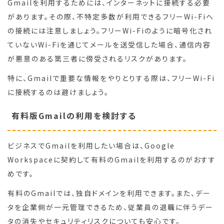
Gmailを利用するためには、インターネットに接続する必要
があります。その際、不特定多数が利用できるフリーWi-Fiへ
の接続には注意しましょう。フリーWi-Fiのように暗号化され
ていないWi-Fiを通じてメールを送受信した場合、通信内容
が悪意のある第三者に傍受されるリスクがあります。
特に、Gmailで重要な情報をやりとりする際は、フリーWi-Fi
に接続するのは避けましょう。
有料版Gmailの利用を検討する
ビジネスでGmailを利用したい場合は、Google
Workspaceに契約して有料のGmailを利用するのがおすす
めです。
有料のGmailでは、独自ドメインを利用できます。また、デー
タを企業側が一元管理できるため、従業員の退職に伴うデー
タの消失やセキュリティリスクについても安心です。