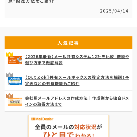
点・設定方法をご紹介
2025/04/14
人気記事
【2026年最新】メール共有システム12社を比較！機能や
選び方まで徹底解説
【Outlook】共有メールボックスの設定方法を解説！予
定表などの共有機能もご紹介
会社用メールアドレスの作成方法｜作成例から独自ドメ
インの取得方法まで