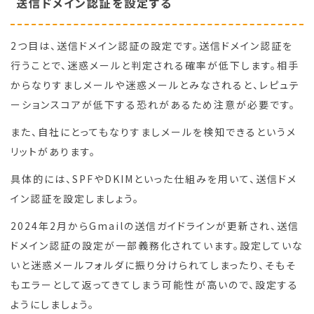
送信ドメイン認証を設定する
2つ目は、送信ドメイン認証の設定です。送信ドメイン認証を
行うことで、迷惑メールと判定される確率が低下します。相手
からなりすましメールや迷惑メールとみなされると、レピュテ
ーションスコアが低下する恐れがあるため注意が必要です。
また、自社にとってもなりすましメールを検知できるというメ
リットがあります。
具体的には、SPFやDKIMといった仕組みを用いて、送信ドメ
イン認証を設定しましょう。
2024年2月からGmailの送信ガイドラインが更新され、送信
ドメイン認証の設定が一部義務化されています。設定していな
いと迷惑メールフォルダに振り分けられてしまったり、そもそ
もエラーとして返ってきてしまう可能性が高いので、設定する
ようにしましょう。