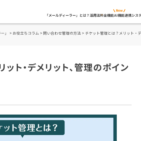
「メールディーラー」とは？
活用法
料金
機能
AI機能
連携シス
ラー」
>
お役立ちコラム
>
問い合わせ管理の方法
> チケット管理とは？メリット・
リット・デメリット、管理のポイン