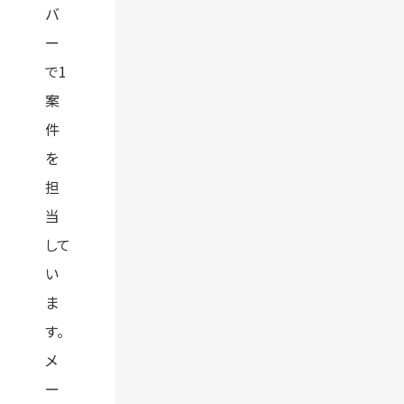
バ
ー
で1
案
件
を
担
当
して
い
ま
す。
メ
ー