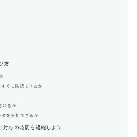
び方
か
をすぐに確認できるか
防げるか
ータを分析できるか
せ対応の時間を短縮しよう