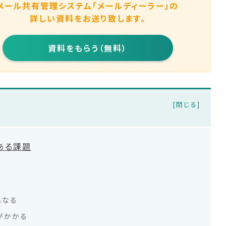
メール共有管理システム
「メールディーラー」の
詳しい資料をお送り致します。
資料をもらう（無料）
ある課題
異なる
がかかる