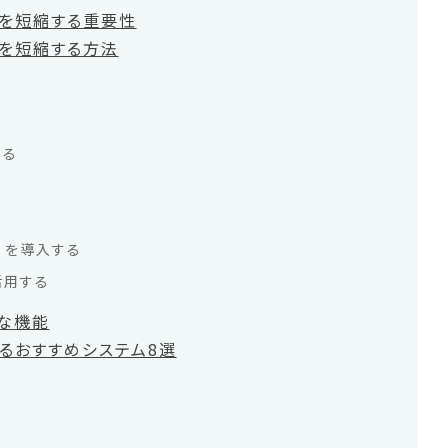
を短縮する重要性
を短縮する方法
する
）を導入する
活用する
な機能
るおすすめシステム8選