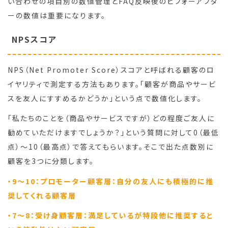
い合わせの項目別の数値管理とFAQ反映後のビフォーアフタ
ーの数値は重要になります。
NPSスコア
NPS（Net Promoter Score）スコアと呼ばれる顧客のロ
イヤリティで測定する方法もあります。「顧客が商品やサービ
スを友人にすすめるかどうか」という点で数値化します。
「私たちのことを（商品やサービスですが）どの程度ご友人に
勧めていただけますでしょうか？」という質問に対して0（最低
点）～10（最高点）で答えてもらいます。そこで出た点数別に
顧客を3つに分類します。
・9～10：プロモーター顧客層：自分の友人にも積極的に推
奨してくれる顧客層
・7～8：受け身顧客層：満足しているが特段他に推奨すると