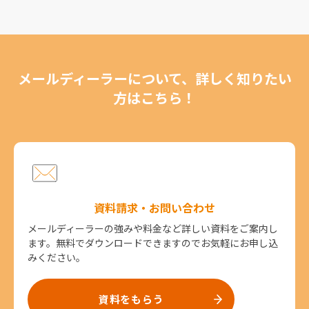
メールディーラーについて、詳しく知りたい
方はこちら！
資料請求・お問い合わせ
メールディーラーの強みや料金など詳しい資料をご案内し
ます。無料でダウンロードできますのでお気軽にお申し込
みください。
資料をもらう