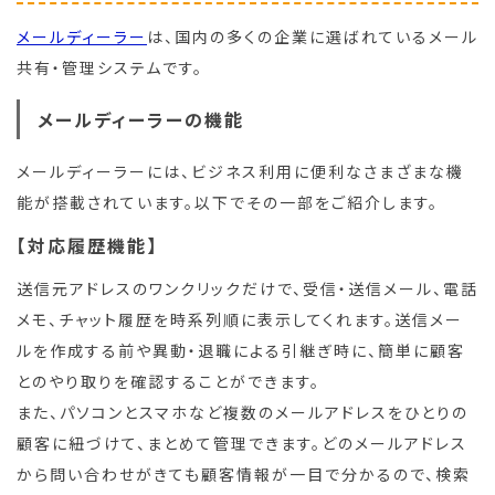
メールディーラー
は、国内の多くの企業に選ばれているメール
共有・管理システムです。
メールディーラーの機能
メールディーラーには、ビジネス利用に便利なさまざまな機
能が搭載されています。以下でその一部をご紹介します。
【対応履歴機能】
送信元アドレスのワンクリックだけで、受信・送信メール、電話
メモ、チャット履歴を時系列順に表示してくれます。送信メー
ルを作成する前や異動・退職による引継ぎ時に、簡単に顧客
とのやり取りを確認することができます。
また、パソコンとスマホなど複数のメールアドレスをひとりの
顧客に紐づけて、まとめて管理できます。どのメールアドレス
から問い合わせがきても顧客情報が一目で分かるので、検索