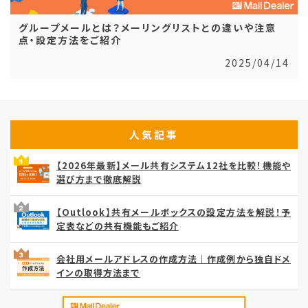
グループメールとは？メーリングリストとの違いや注意
点・設定方法をご紹介
2025/04/14
人気記事
【2026年最新】メール共有システム12社を比較！機能や
選び方まで徹底解説
【Outlook】共有メールボックスの設定方法を解説！予
定表などの共有機能もご紹介
会社用メールアドレスの作成方法｜作成例から独自ドメ
インの取得方法まで