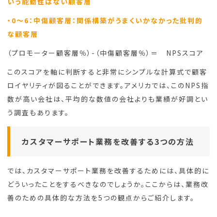
いう能動性はない顧客層
・0～6：中傷顧客層：関係構築がうまくいかなかった批判的
な顧客層
（プロモーター顧客層％）-（中傷顧客層％）＝ NPSスコア
このスコアを軸に判断すると非常にシンプルな計算式で顧客
ロイヤリティが図ることができます。アメリカでは、このNPS指
数が高い会社は、平均的な数値の会社よりも業績が好調とい
う調査もあります。
カスタマーサポート業務を改善する3つの方法
では、カスタマーサポート業務を改善するためには、具体的に
どういったことをするべきなのでしょうか。ここからは、業務改
善のための具体的な方法を5つの観点からご紹介します。