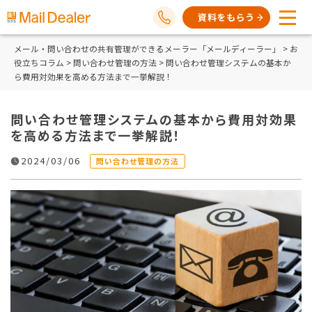
資料をもらう
メール・問い合わせの共有管理ができるメーラー「メールディーラー」
>
お
役立ちコラム
>
問い合わせ管理の方法
> 問い合わせ管理システムの基本か
ら費用対効果を高める方法まで一挙解説！
問い合わせ管理システムの基本から費用対効果
を高める方法まで一挙解説！
2024/03/06
問い合わせ管理の方法