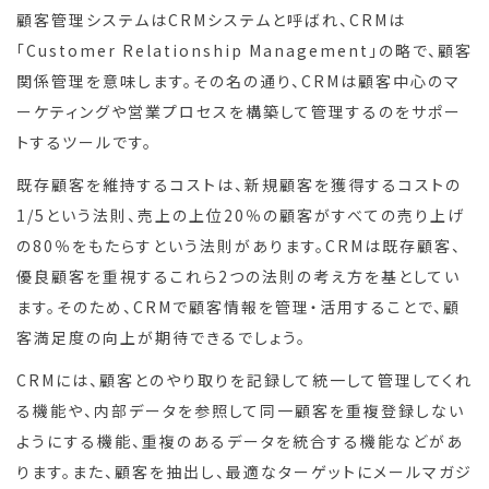
顧客管理システムはCRMシステムと呼ばれ、CRMは
「Customer Relationship Management」の略で、顧客
関係管理を意味します。その名の通り、CRMは顧客中心のマ
ーケティングや営業プロセスを構築して管理するのをサポー
トするツールです。
既存顧客を維持するコストは、新規顧客を獲得するコストの
1/5という法則、売上の上位20％の顧客がすべての売り上げ
の80％をもたらすという法則があります。CRMは既存顧客、
優良顧客を重視するこれら2つの法則の考え方を基としてい
ます。そのため、CRMで顧客情報を管理・活用することで、顧
客満足度の向上が期待できるでしょう。
CRMには、顧客とのやり取りを記録して統一して管理してくれ
る機能や、内部データを参照して同一顧客を重複登録しない
ようにする機能、重複のあるデータを統合する機能などがあ
ります。また、顧客を抽出し、最適なターゲットにメールマガジ