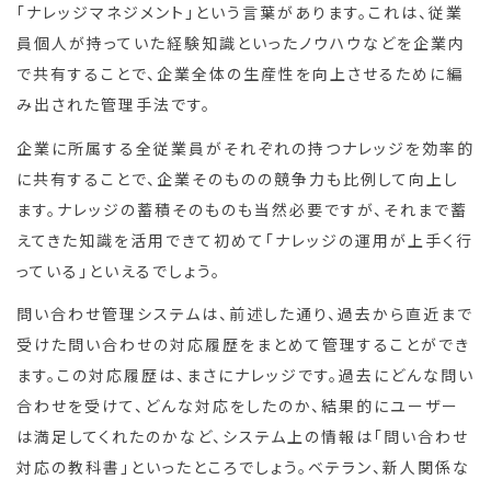
「ナレッジマネジメント」という言葉があります。これは、従業
員個人が持っていた経験知識といったノウハウなどを企業内
で共有することで、企業全体の生産性を向上させるために編
み出された管理手法です。
企業に所属する全従業員がそれぞれの持つナレッジを効率的
に共有することで、企業そのものの競争力も比例して向上し
ます。ナレッジの蓄積そのものも当然必要ですが、それまで蓄
えてきた知識を活用できて初めて「ナレッジの運用が上手く行
っている」といえるでしょう。
問い合わせ管理システムは、前述した通り、過去から直近まで
受けた問い合わせの対応履歴をまとめて管理することができ
ます。この対応履歴は、まさにナレッジです。過去にどんな問い
合わせを受けて、どんな対応をしたのか、結果的にユーザー
は満足してくれたのかなど、システム上の情報は「問い合わせ
対応の教科書」といったところでしょう。ベテラン、新人関係な