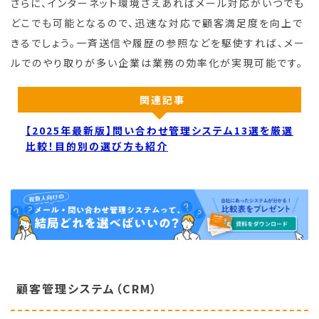
さらに、インターネット環境さえあればメール対応がいつでも
どこでも可能となるので、迅速な対応で顧客満足度を向上で
きるでしょう。一斉送信や履歴の参照などを駆使すれば、メー
ルでのやり取りが多い企業は業務の効率化が実現可能です。
関連記事
【2025年最新版】問い合わせ管理システム13選を厳選
比較！目的別の選び方も紹介
顧客管理システム（CRM）