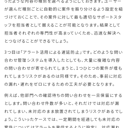
ったような内容の種別を選べるようにしておきます。ユーザー
が選んだ種別ごとに自動的に案件を振り分けるよう設定を紐
づけておくことで、その案件に対して最も適切なサポートスタ
ッフを担当者として据えることが可能となります。結果として
担当者それぞれの専門性が高まっていくため、迅速な解決へ
とつなげることができるでしょう。
3つ目は「アラート活用による遅延防止」です。どのような問い
合わせ管理システムを導入したとしても、大量に複雑な内容
の問い合わせが寄せられてしまうと、1つひとつの案件が埋も
れてしまうリスクがあるのは同様です。そのため、事前に対応
の漏れ・遅れをゼロにするための工夫が必要となります。
例えば、他部門への確認待ちの問い合わせを一旦保留にする
とします。問い合わせ件数が多いと、それだけでは対応が漏
れてしまい、未対応のまま放置されてしまうリスクがあるでし
ょう。こういったケースでは、一定期間を経過しても未対応の
案件についてはアラートを発信するように設定し、対応漏れ