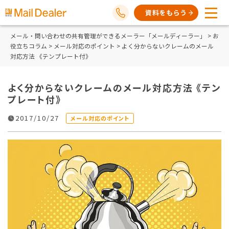
資料をもらう
メール・問い合わせの共有管理ができるメーラー「メールディーラー」
>
お
役立ちコラム
>
メール対応のポイント
> よく分からないクレームのメール
対応方法 《テンプレート付》
よく分からないクレームのメール対応方法 《テン
プレート付》
2017/10/27
メール対応のポイント