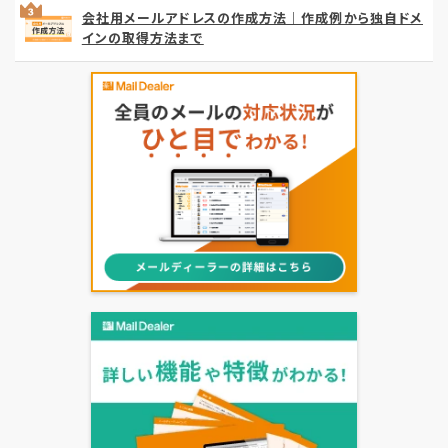
会社用メールアドレスの作成方法｜作成例から独自ドメ
インの取得方法まで