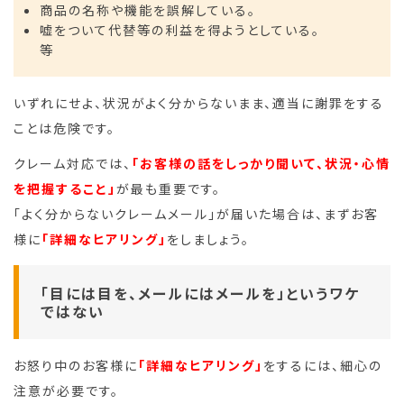
商品の名称や機能を誤解している。
嘘をついて代替等の利益を得ようとしている。
等
いずれにせよ、状況がよく分からないまま、適当に謝罪をする
ことは危険です。
クレーム対応では、
「お客様の話をしっかり聞いて、状況・心情
を把握すること」
が最も重要です。
「よく分からないクレームメール」が届いた場合は、まずお客
様に
「詳細なヒアリング」
をしましょう。
「目には目を、メールにはメールを」というワケ
ではない
お怒り中のお客様に
「詳細なヒアリング」
をするには、細心の
注意が必要です。