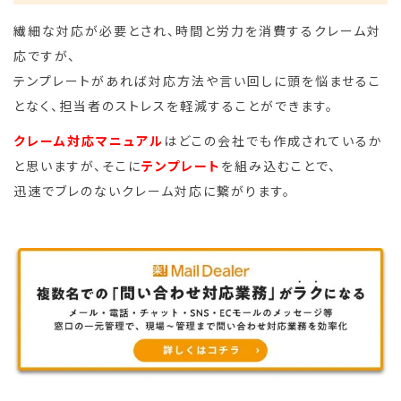
繊細な対応が必要とされ、時間と労力を消費するクレーム対
応ですが、
テンプレートがあれば対応方法や言い回しに頭を悩ませるこ
となく、担当者のストレスを軽減することができます。
クレーム対応マニュアル
はどこの会社でも作成されているか
と思いますが、そこに
テンプレート
を組み込むことで、
迅速でブレのないクレーム対応に繋がります。