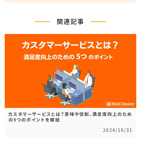
関連記事
カスタマーサービスとは？意味や役割、満足度向上のため
の5つのポイントを解説
2024/10/31