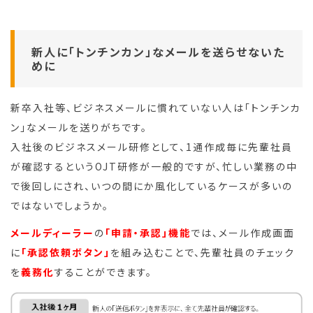
新人に「トンチンカン」なメールを送らせないた
めに
新卒入社等、ビジネスメールに慣れていない人は「トンチンカ
ン」なメールを送りがちです。
入社後のビジネスメール研修として、1通作成毎に先輩社員
が確認するというOJT研修が一般的ですが、忙しい業務の中
で後回しにされ、いつの間にか風化しているケースが多いの
ではないでしょうか。
メールディーラー
の
「申請・承認」機能
では、メール作成画面
に
「承認依頼ボタン」
を組み込むことで、先輩社員のチェック
を
義務化
することができます。