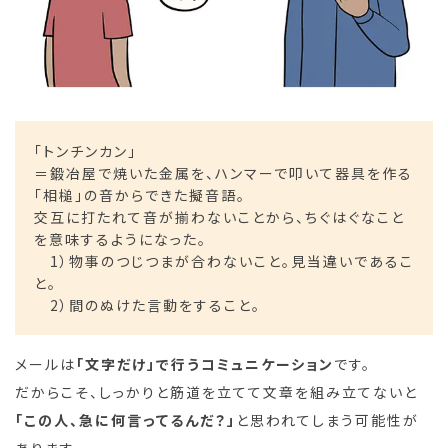
「トンチンカン」
＝鍛冶屋で焼いた金属を、ハンマーで叩いて器具を作る
「相槌」の音からできた擬音語。
交互に打たれて音が揃わないことから、ちぐはぐなこと
を意味するようになった。
1）物事のつじつまが合わないこと。見当違いであるこ
と。
2）間のぬけた言動をすること。
メールは
「文字だけ」で行うコミュニケーション
です。
だからこそ、しっかりと筋道を立てて文章を組み立てないと
「この人、急に何言ってるんだ？」
と思われてしまう可能性が
あります。