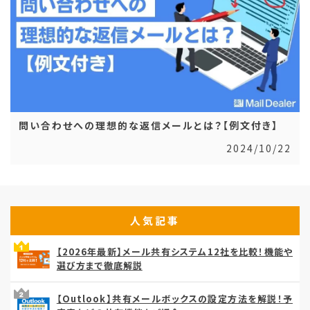
問い合わせへの理想的な返信メールとは？【例文付き】
2024/10/22
人気記事
【2026年最新】メール共有システム12社を比較！機能や
選び方まで徹底解説
【Outlook】共有メールボックスの設定方法を解説！予