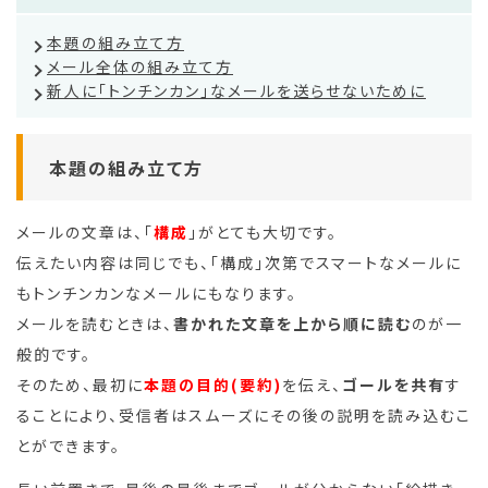
本題の組み立て方
メール全体の組み立て方
新人に「トンチンカン」なメールを送らせないために
本題の組み立て方
メールの文章は、「
構成
」がとても大切です。
伝えたい内容は同じでも、「構成」次第でスマートなメールに
もトンチンカンなメールにもなります。
メールを読むときは、
書かれた文章を上から順に読む
のが一
般的です。
そのため、最初に
本題の目的(要約)
を伝え、
ゴールを共有
す
ることにより、受信者はスムーズにその後の説明を読み込むこ
とができます。