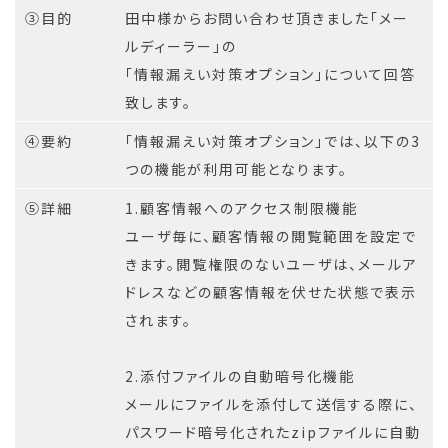
③目的
田中様からお問い合わせ頂きました「メー
ルディーラー」の
「情報漏えい対策オプション」について回答
致します。
④要約
「情報漏えい対策オプション」では、以下の3
つの機能が利用可能となります。
⑤詳細
1.顧客情報へのアクセス制限機能
ユーザ毎に、顧客情報の閲覧範囲を設定で
きます。閲覧権限のないユーザは、メールア
ドレスなどの顧客情報を伏せた状態で表示
されます。
2.添付ファイルの自動暗号化機能
メールにファイルを添付して送信する際に、
パスワード暗号化されたzipファイルに自動