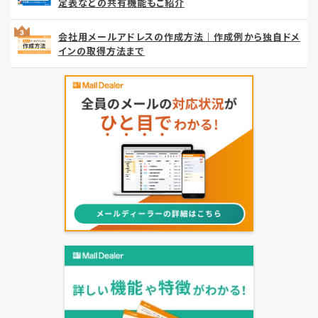
定表などの共有機能もご紹介
会社用メールアドレスの作成方法｜作成例から独自ドメ
インの取得方法まで