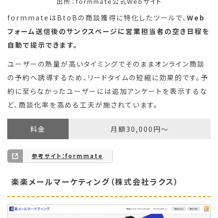
出所：formmate公式Webサイト
formmateはBtoBの商談獲得に特化したツールで、
Web
フォーム送信後のサンクスページに営業担当者の空き日程を
自動で提示できます。
ユーザーの熱量が高いタイミングでそのままオンライン商談
の予約へ誘導するため、リードタイムの短縮に効果的です。予
約に至らなかったユーザーには追加アンケートを表示するな
ど、商談化率を高める工夫が施されています。
料金
月額30,000円〜
参考サイト：formmate
楽楽メールマーケティング（株式会社ラクス）