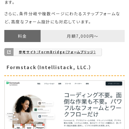
ます。
さらに、条件分岐や複数ページにわたるステップフォームな
ど、高度なフォーム設計にも対応しています。
料金
月額7,000円〜
参考サイト：FormBridge（フォームブリッジ）
Formstack（Intellistack, LLC.）