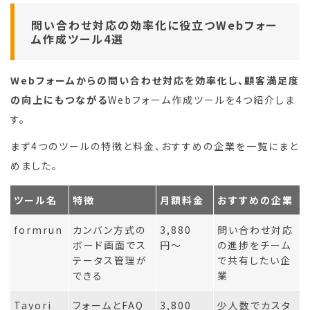
問い合わせ対応の効率化に役立つWebフォー
ム作成ツール4選
Webフォームからの問い合わせ対応を効率化し、顧客満足度
の向上にもつながる
Webフォーム作成ツールを4つ紹介しま
す。
まず4つのツールの特徴と料金、おすすめの企業を一覧にまと
めました。
ツール名
特徴
月額料金
おすすめの企業
formrun
カンバン方式の
3,880
問い合わせ対応
ボード画面でス
円〜
の進捗をチーム
テータス管理が
で共有したい企
できる
業
Tayori
フォームとFAQ
3,800
少人数でカスタ