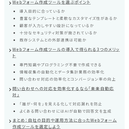
Webフォーム作成ツールを選ぶポイント
導入目的に合っているか
豊富なテンプレートと柔軟なカスタマイズ性があるか
顧客が入力しやすい設計になっているか
十分なセキュリティ対策が施されているか
既存システムとの外部連携は可能か
Webフォーム作成ツールの導入で得られる3つのメリッ
ト
専門知識やプログラミング不要で作成できる
情報収集の自動化とデータ集計業務の効率化
問い合わせ対応の効率化とコンバージョン率の向上
問い合わせへの対応を効率化するなら「楽楽自動応
対」
「誰が・何を」を見える化して対応漏れを防止
よくある問い合わせにはAIが自動で回答文を生成
まとめ：自社の目的や運用方法に合ったWebフォーム
作成ツールを選定しよう