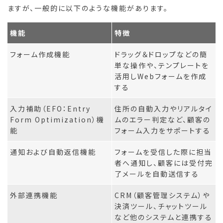
ますが、一般的に以下のような機能があります。
機能
特徴
フォーム作成機能
ドラッグ＆ドロップなどの簡
単な操作や、テンプレートを
活用しWebフォームを作成
する
入力補助（EFO：Entry
住所の自動入力やリアルタイ
Form Optimization）機
ムのエラー判定など、顧客の
能
フォーム入力をサポートする
通知および自動返信機能
フォームを受信した際に担当
者へ通知し、顧客には受付完
了メールを自動送信する
外部連携機能
CRM（顧客管理システム）や
決済ツール、チャットツール
など他のシステムと連携する