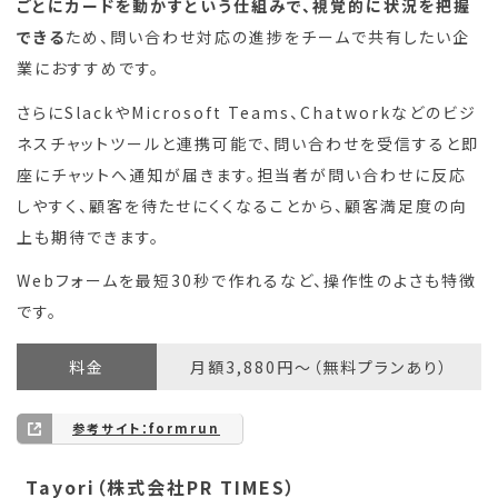
ごとにカードを動かすという仕組みで、視覚的に状況を把握
できる
ため、問い合わせ対応の進捗をチームで共有したい企
業におすすめです。
さらにSlackやMicrosoft Teams、Chatworkなどのビジ
ネスチャットツールと連携可能で、問い合わせを受信すると即
座にチャットへ通知が届きます。担当者が問い合わせに反応
しやすく、顧客を待たせにくくなることから、顧客満足度の向
上も期待できます。
Webフォームを最短30秒で作れるなど、操作性のよさも特徴
です。
料金
月額3,880円〜（無料プランあり）
参考サイト：formrun
Tayori（株式会社PR TIMES）