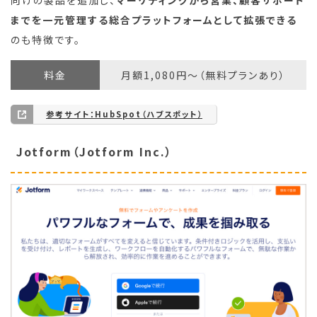
までを一元管理する総合プラットフォームとして拡張できる
のも特徴です。
料金
月額1,080円〜（無料プランあり）
参考サイト：HubSpot（ハブスポット）
Jotform（Jotform Inc.）