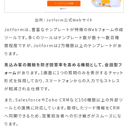
出所：Jotform公式Webサイト
Jotformは、豊富なテンプレートが特徴のWebフォーム作成
ツールです。多くのツールはテンプレート数が数十〜数百種
類程度ですが、Jotformは2万種類以上のテンプレートがあ
ります。
見込み客の離脱を防ぎ回答率を高める機能として、会話型フ
ォーム
があります。1画面に1つの質問のみを表示するチャット
形式を採用しており、スマートフォンからの入力でもストレス
が軽減される仕様です。
また、SalesforceやZoho CRMなど150種類以上の外部ツ
ールとの連携に対応しています。取得したリード情報をCRM
へ同期できるため、営業担当者への引き継ぎがスムーズにな
ります。