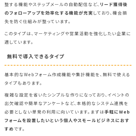
整する機能やステップメールの自動配信など、
リード獲得後
のフォローアップを効率化する機能が充実
しており、機会損
失を防ぐ仕組みが整っています。
このタイプは、マーケティングや営業活動を強化したい企業に
適しています。
無料で導入できるタイプ
基本的なWebフォーム作成機能や集計機能を、無料で使える
タイプもあります。
複雑な設定を省いたシンプルな作りになっており、イベントの
出欠確認や簡単なアンケートなど、本格的なシステム連携を
必要としない単発の利用に向いています。まずは
手軽にWeb
フォームを設置したいという個人やスモールビジネスにおす
すめ
です。