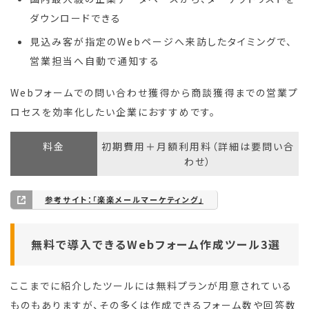
ダウンロードできる
見込み客が指定のWebページへ来訪したタイミングで、
営業担当へ自動で通知する
Webフォームでの問い合わせ獲得から商談獲得までの営業プ
ロセスを効率化したい企業におすすめです。
料金
初期費用＋月額利用料（詳細は要問い合
わせ）
参考サイト：
「楽楽メールマーケティング」
無料で導入できるWebフォーム作成ツール3選
ここまでに紹介したツールには無料プランが用意されている
ものもありますが、その多くは作成できるフォーム数や回答数