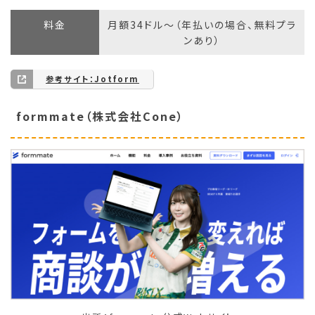
料金
月額34ドル〜（年払いの場合、無料プラ
ンあり）
参考サイト：Jotform
formmate（株式会社Cone）