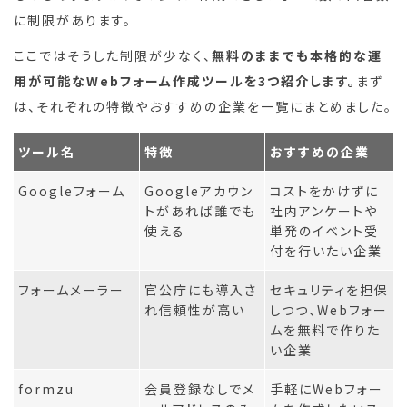
に制限があります。
ここではそうした制限が少なく、
無料のままでも本格的な運
用が可能なWebフォーム作成ツールを3つ紹介します。
まず
は、それぞれの特徴やおすすめの企業を一覧にまとめました。
ツール名
特徴
おすすめの企業
Googleフォーム
Googleアカウン
コストをかけずに
トがあれば誰でも
社内アンケートや
使える
単発のイベント受
付を行いたい企業
フォームメーラー
官公庁にも導入さ
セキュリティを担保
れ信頼性が高い
しつつ、Webフォー
ムを無料で作りた
い企業
formzu
会員登録なしでメ
手軽にWebフォー