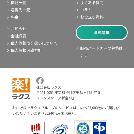
機能一覧
よくある質問
連携先一覧
コラム
料金
お役立ち資料
お知らせ
資料請求
会社概要
個人情報取り扱いについて
販売パートナーの募集はコ
個人情報保護方針
チラ
株式会社ラクス
〒151-0051 東京都渋谷区千駄ヶ谷5-27-5
リンクスクエア新宿7階
おかげ様でラクスグループのサービスは、のべ83,000社のご契約を
いただいています（2024年3月末現在）。