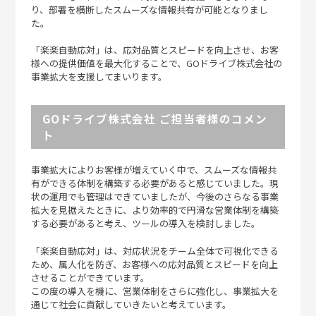
り、部署を横断したスムーズな情報共有が可能となりまし
た。
「楽楽自動応対」は、応対品質とスピードを向上させ、お客
様への提供価値を最大化することで、GOドライブ株式会社の
事業拡大を支援してまいります。
GOドライブ株式会社 ご担当者様のコメン
ト
事業拡大によりお客様が増えていく中で、スムーズな情報共
有ができる体制を構築する必要があると感じていました。現
状の運用でも管理はできていましたが、今後のさらなる事業
拡大を見据えたときに、より効率的で円滑な営業体制を構築
する必要があると考え、ツールの導入を検討しました。
「楽楽自動応対」は、対応状況をチーム全体で可視化できる
ため、属人化を防ぎ、お客様への応対品質とスピードを向上
させることができています。
この度の導入を機に、営業体制をさらに強化し、事業拡大を
通じて社会に貢献していきたいと考えています。