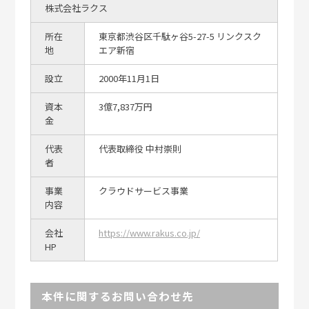
株式会社ラクス
所在
東京都渋谷区千駄ヶ谷5-27-5 リンクスク
地
エア新宿
設立
2000年11月1日
資本
3億7,837万円
金
代表
代表取締役 中村崇則
者
事業
クラウドサービス事業
内容
会社
https://www.rakus.co.jp/
HP
本件に関するお問い合わせ先