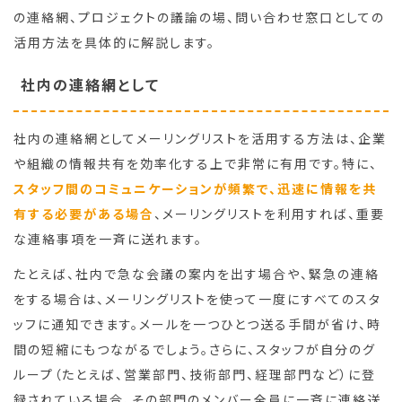
の連絡網、プロジェクトの議論の場、問い合わせ窓口としての
活用方法を具体的に解説します。
社内の連絡網として
社内の連絡網としてメーリングリストを活用する方法は、企業
や組織の情報共有を効率化する上で非常に有用です。特に、
スタッフ間のコミュニケーションが頻繁で、迅速に情報を共
有する必要がある場合
、メーリングリストを利用すれば、重要
な連絡事項を一斉に送れます。
たとえば、社内で急な会議の案内を出す場合や、緊急の連絡
をする場合は、メーリングリストを使って一度にすべてのスタ
ッフに通知できます。メールを一つひとつ送る手間が省け、時
間の短縮にもつながるでしょう。さらに、スタッフが自分のグ
ループ（たとえば、営業部門、技術部門、経理部門など）に登
録されている場合、その部門のメンバー全員に一斉に連絡送