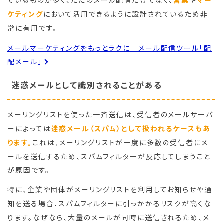
ているものが多く、ただのメール配信だけでなく、
営業
や
マー
ケティング
において活用できるように設計されているため非
常に有用です。
メールマーケティングをもっとラクに｜メール配信ツール「配
配メール」
迷惑メールとして識別されることがある
メーリングリストを使った一斉送信は、受信者のメールサーバ
ーによっては
迷惑メール（スパム）として扱われるケースもあ
ります。
これは、メーリングリストが一度に多数の受信者にメ
ールを送信するため、スパムフィルターが反応してしまうこと
が原因です。
特に、企業や団体がメーリングリストを利用してお知らせや通
知を送る場合、スパムフィルターに引っかかるリスクが高くな
ります。なぜなら、大量のメールが同時に送信されるため、メ