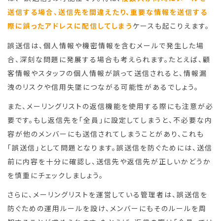
送信する場合、送信先を間違えたり、重要な情報を送信する
際に誤ったアドレスに配信してしまう
ケースも起こりえます。
誤送信は、個人情報や機密情報を含むメールで発生した場
合、深刻な問題に発展する場合も考えられます。たとえば、顧
客情報やスタッフの個人情報が誤って送信されると、情報漏
洩のリスクや信用失墜につながる可能性があるでしょう。
また、メーリングリストの返信機能を使用する際にも注意が必
要です。もし返信先を「全員」に設定してしまうと、不必要な内
容が他のメンバーにも送信されてしまうことがあり、これも
「誤送信」として問題となります。誤送信を防ぐためには、送信
前に内容を十分に確認し、送信先や返信先が正しいかどうか
を慎重にチェックしましょう。
さらに、メーリングリストを運営している管理者は、誤送信を
防ぐための運用ルールを設け、メンバーにもそのルールを周