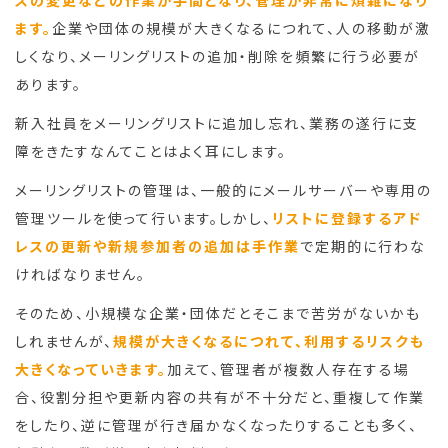
ます。
企業や団体の規模が大きくなるにつれて、人の移動が激
しくなり、メーリングリストの追加・削除を頻繁に行う必要が
あります。
新入社員をメーリングリストに追加し忘れ、業務の遂行に支
障をきたすなんてことはよく耳にします。
メーリングリストの管理は、一般的にメールサーバーや専用の
管理ツールを使って行います。しかし、
リストに登録するアド
レスの更新や新規参加者の追加は手作業
で定期的に行わな
ければなりません。
そのため、小規模な企業・団体だとそこまで苦労がないかも
しれませんが、
規模が大きくなるにつれて、利用するリスクも
大きくなっていきます。
加えて、管理者が複数人存在する場
合、役割分担や更新内容の共有が不十分だと、重複して作業
をしたり、逆に管理が行き届かなくなったりすることも多く、