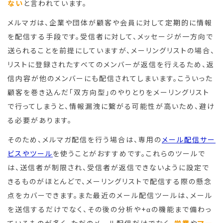
ない
と言われています。
メルマガは、企業や団体が顧客や会員に対して定期的に情報
を配信する手段です。受信者に対して、メッセージが一方向で
送られることを前提にしていますが、メーリングリストの場合、
リストに登録されたすべてのメンバーが返信を行えるため、返
信内容が他のメンバーにも配信されてしまいます。こういった
顧客を巻き込んだ「双方向型」のやりとりをメーリングリスト
で行ってしまうと、情報漏洩に繋がる可能性が高いため、避け
る必要があります。
そのため、メルマガ配信を行う場合は、専用の
メール配信サー
ビスやツール
を使うことがおすすめです。これらのツールで
は、送信者が制限され、受信者が返信できないように設定で
きるものがほとんどで、メーリングリストで配信する際の懸念
点をカバーできます。また最近のメール配信ツールは、メール
を送信するだけでなく、その後の分析や+αの機能まで備わっ