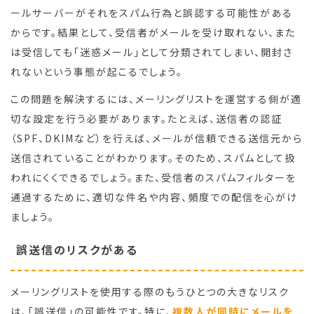
ールサーバーがそれをスパム行為と誤認する可能性がある
からです。結果として、受信者がメールを受け取れない、また
は受信しても「迷惑メール」として分類されてしまい、開封さ
れないという事態が起こるでしょう。
この問題を解決するには、メーリングリストを運営する側が適
切な設定を行う必要があります。たとえば、送信者の認証
（SPF、DKIMなど）を行えば、メールが信頼できる送信元から
送信されていることがわかります。そのため、スパムとして扱
われにくくできるでしょう。また、受信者のスパムフィルターを
通過するために、適切な件名や内容、頻度での配信を心がけ
ましょう。
誤送信のリスクがある
メーリングリストを使用する際のもうひとつの大きなリスク
は、「誤送信」の可能性です。特に、
複数人が同時にメールを