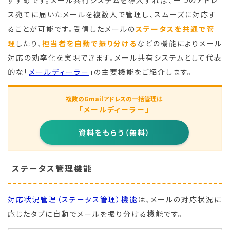
すすめです。メール共有システムを導入すれば、一つのアドレ
ス宛てに届いたメールを複数人で管理し、スムーズに対応す
ることが可能です。受信したメールの
ステータスを共通で管
理
したり、
担当者を自動で振り分ける
などの機能によりメール
対応の効率化を実現できます。メール共有システムとして代表
的な「
メールディーラー
」の主要機能をご紹介します。
複数のGmailアドレスの一括管理は
「メールディーラー」
資料をもらう（無料）
ステータス管理機能
対応状況管理（ステータス管理）機能
は、メールの対応状況に
応じたタブに自動でメールを振り分ける機能です。