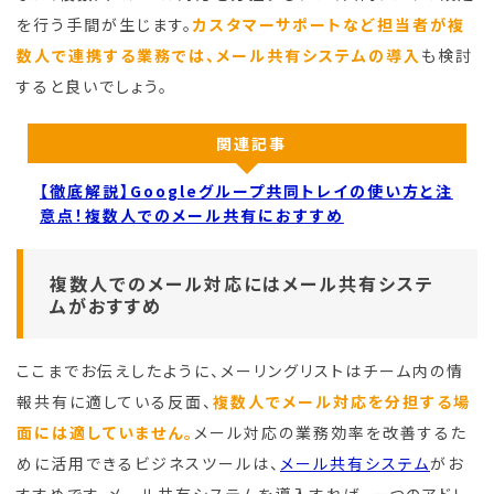
を行う手間が生じます。
カスタマーサポートなど担当者が複
数人で連携する業務では、メール共有システムの導入
も検討
すると良いでしょう。
関連記事
【徹底解説】Googleグループ共同トレイの使い方と注
意点！複数人でのメール共有におすすめ
複数人でのメール対応にはメール共有システ
ムがおすすめ
ここまでお伝えしたように、メーリングリストはチーム内の情
報共有に適している反面、
複数人でメール対応を分担する場
面には適していません。
メール対応の業務効率を改善するた
めに活用できるビジネスツールは、
メール共有システム
がお