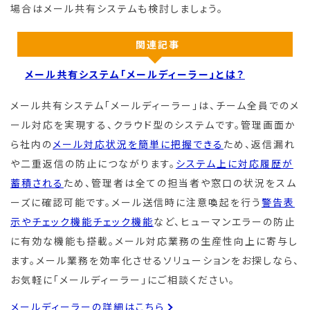
場合はメール共有システムも検討しましょう。
関連記事
メール共有システム「メールディーラー」とは？
メール共有システム「メールディーラー」は、チーム全員でのメ
ール対応を実現する、クラウド型のシステムです。管理画面か
ら社内の
メール対応状況を簡単に把握できる
ため、返信漏れ
や二重返信の防止につながります。
システム上に対応履歴が
蓄積される
ため、管理者は全ての担当者や窓口の状況をスム
ーズに確認可能です。メール送信時に注意喚起を行う
警告表
示やチェック機能チェック機能
など、ヒューマンエラーの防止
に有効な機能も搭載。メール対応業務の生産性向上に寄与し
ます。メール業務を効率化させるソリューションをお探しなら、
お気軽に「メールディーラー」にご相談ください。
メールディーラーの詳細はこちら