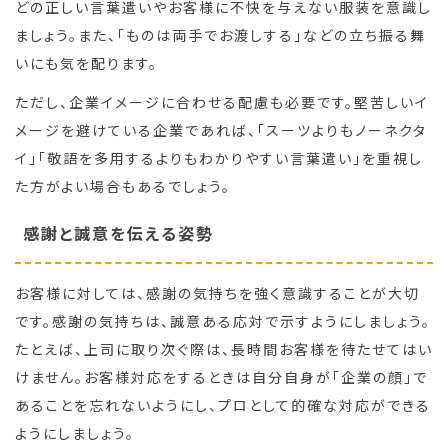
どの正しい言葉遣いやお客様に不快を与えない服装を意識し
ましょう。また、「ものは両手でお渡しする」などの立ち振る舞
いにも気を配ります。
ただし、企業イメージに合わせる配慮も必要です。堅苦しいイ
メージを避けている企業であれば、「スーツよりもノーネクタ
イ」「敬語を多用するよりもわかりやすい言葉遣い」を重視し
た方がよい場合もあるでしょう。
感謝と誠意を伝える姿勢
お客様に対しては、感謝の気持ちを強く意識することが大切
です。感謝の気持ちは、誠意ある応対で示すようにしましょう。
たとえば、上司に取り次ぐ際は、長時間お客様を待たせてはい
けません。お客様対応をするときは自分自身が「企業の顔」で
あることを忘れないようにし、プロとして的確な対応ができる
ようにしましょう。