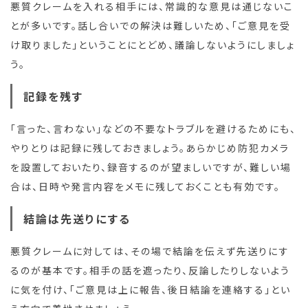
悪質クレームを入れる相手には、常識的な意見は通じないこ
とが多いです。話し合いでの解決は難しいため、「ご意見を受
け取りました」ということにとどめ、議論しないようにしましょ
う。
記録を残す
「言った、言わない」などの不要なトラブルを避けるためにも、
やりとりは記録に残しておきましょう。あらかじめ防犯カメラ
を設置しておいたり、録音するのが望ましいですが、難しい場
合は、日時や発言内容をメモに残しておくことも有効です。
結論は先送りにする
悪質クレームに対しては、その場で結論を伝えず先送りにす
るのが基本です。相手の話を遮ったり、反論したりしないよう
に気を付け、「ご意見は上に報告、後日結論を連絡する」とい