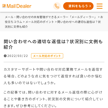
資料をもらう
メール・問い合わせの共有管理ができるメーラー「メールディーラー」
>
お
役立ちコラム
>
メール対応のポイント
> 問い合わせへの適切な返信は？状
況別に文例も紹介
問い合わせへの適切な返信は？状況別に文例も
紹介
2022/03/22
メール対応のポイント
カスタマーサポートや問い合わせ対応業務でメールを返信す
る場合、どのような点に気をつけて返信すれば良いのか悩む
人も多いのではないでしょうか。
この記事では、問い合わせに対するメール返信の際に心がけ
ることや書き方のポイント、状況別の文例について紹介してい
きます。ぜひ参考にしてください。