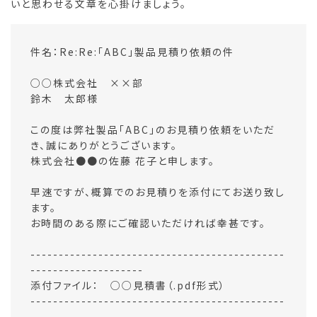
いと思わせる文章を心掛けましょう。
件名：Re:Re:「ABC」製品見積り依頼の件
○○株式会社 ××部
鈴木 太郎様
この度は弊社製品「ABC」のお見積り依頼をいただ
き、誠にありがとうございます。
株式会社●●の佐藤 花子と申します。
早速ですが、概算でのお見積りを添付にてお送り致し
ます。
お時間のある際にご確認いただければ幸甚です。
---------------------------------------------
--------------------
添付ファイル： ○○見積書（.pdf形式）
---------------------------------------------
--------------------