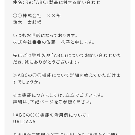
件名：Re:「ABC」製品に対する問い合わせ
○○株式会社 ××部
鈴木 太郎様
いつもお世話になっております。
株式会社●●の佐藤 花子と申します。
先ほどは弊社製品「ABC」についてお問い合わせいた
だき、誠にありがとうございます。
＞ABCの○○機能について詳細を教えていただけま
すでしょうか。
その機能につきましては、△△でございます。
詳細は、下記ページをご参照ください。
「ABCの○○機能の活用例について」
URL：AAA
そのほかご質問などございましたら、遠慮なくお問い