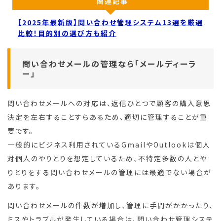
関連記事
【2025年最新版】問い合わせ管理システム13選を厳選
比較！目的別の選び方も紹介
問い合わせメールの管理なら「メールディーラ
ー」
問い合わせメールへの対応は、返信ひとつで顧客の購入意思
決定を左右することすらあるため、適切に管理することが重
要です。
一般的にビジネス利用されているGmailやOutlookは個人
対個人のやりとりを想定しているため、不特定多数の人とや
りとりをする問い合わせメールの管理には最適でない場合が
あります。
問い合わせメールの件数が増加し、管理に手間がかかったり、
ミスやトラブルが発生している場合は、問い合わせ管理システ