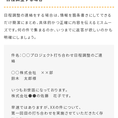
日程調整の連絡をする場合は、情報を箇条書きにしてできる
だけ簡潔にまとめ、具体的かつ正確に内容を伝えるとスムー
ズです。何の件で集まるのか、いつまでに返答が欲しいのかも
明確にしましょう。
件名：○○プロジェクト打ち合わせ日程調整のご連
絡
○○株式会社 ××部
鈴木 太郎様
いつもお世話になっております。
株式会社●●の佐藤 花子です。
早速ではありますが、XXの件について、
第一回目の打ち合わせを実施させていただきたく存