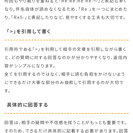
何回もやり取りを重ねると「Re:Re:Re:Re:～」と表記も多く
なり、件名自体が読めなくなるため、「Re:」を一つにまとめた
り、「Re5:」と表記したりなど、見やすくする工夫も大切です。
「>」を引用して書く
引用符である「>」を利用して相手の文章を引用しながら書く
と、どの質問に対する回答なのかが分かりやすくなり、返信内
容がシンプルになります。
全てを引用するのではなく、相手に読む負担をかけないよう
にできるだけ大事な部分のみ抜粋して引用するのが大切で
す。
具体的に回答する
回答は、相手の疑問や不信感を拭うことがもっとも重要です。
そのため、できるだけ具体的に記載する必要があります。回答