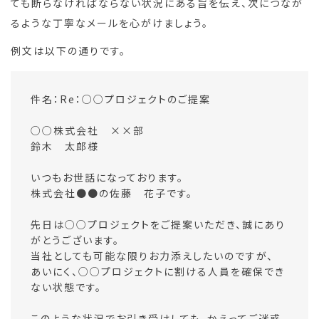
ても断らなければならない状況にある旨を伝え、次につなが
るような丁寧なメールを心がけましょう。
例文は以下の通りです。
件名：Re：○○プロジェクトのご提案
○○株式会社 ××部
鈴木 太郎様
いつもお世話になっております。
株式会社●●の佐藤 花子です。
先日は○○プロジェクトをご提案いただき、誠にあり
がとうございます。
当社としても可能な限りお力添えしたいのですが、
あいにく、○○プロジェクトに割ける人員を確保でき
ない状態です。
このような状況でお引き受けしても、かえってご迷惑