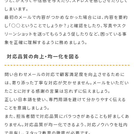
うと、かえって不信感を与えたり、ストレスを感じさせたりして
しまいます。
最初のメールで内容がつかめなかった場合には、内容を要約
し「○○ということでしょうか？」と確認をしたり、写真やスク
リーンショットを送ってもらうよう促したりなど、困っている事
象を正確に理解するように務めましょう。
対応品質の向上・均一化を図る
問い合わせメールの対応で顧客満足度を向上させるために
は、寄り添った丁寧な対応が欠かせません。メールをいただい
たことに対する感謝の言葉は忘れずに伝えましょう。
正しい日本語を使い、専門用語を避けて分かりやすく伝える
ことを意識しましょう。
また、担当者間で対応品質にバラつきがあることも好ましくあ
りません。対応品質が均一化できるよう、対応ノウハウを社内
で共有し、スタッフ教育の徹底が必要です。