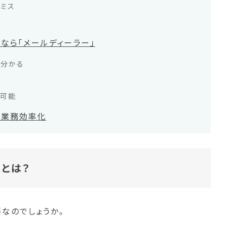
ミス
なら「メールディーラー」
で分かる
が可能
で業務効率化
とは？
なのでしょうか。