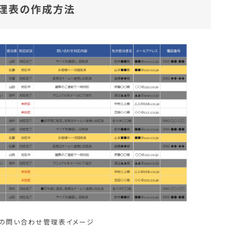
管理表の作成方法
elの問い合わせ管理表イメージ