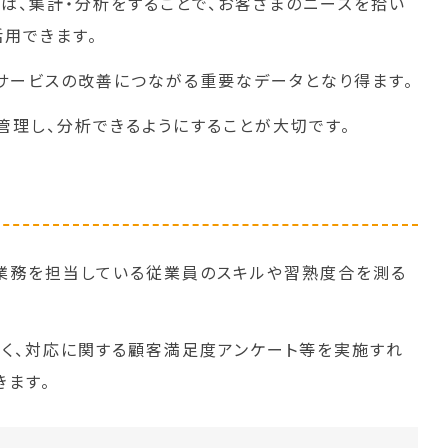
は、集計・分析をすることで、お客さまのニーズを拾い
活用できます。
サービスの改善につながる重要なデータとなり得ます。
管理し、分析できるようにすることが大切です。
業務を担当している従業員のスキルや習熟度合を測る
く、対応に関する顧客満足度アンケート等を実施すれ
きます。