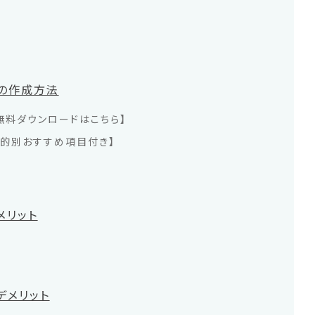
表の作成方法
無料ダウンロードはこちら】
目的別おすすめ項目付き】
メリット
デメリット