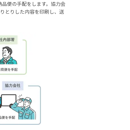
納品便の手配をします。協力会
やりとりした内容を印刷し、送