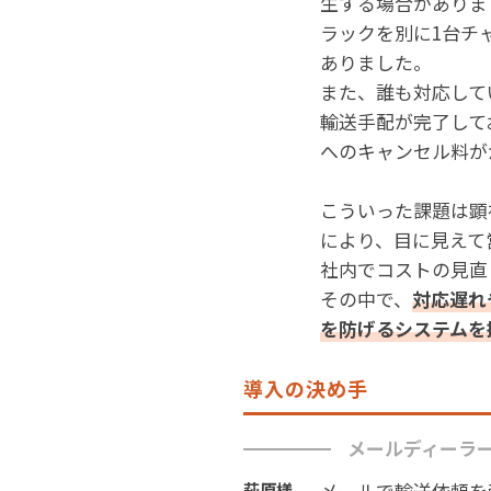
生する場合がありま
ラックを別に1台チ
ありました。
また、誰も対応して
輸送手配が完了して
へのキャンセル料が
こういった課題は顕
により、目に見えて
社内でコストの見直
その中で、
対応遅れ
を防げるシステムを
導入の決め手
メールディーラ
メールで輸送依頼を
萩原様