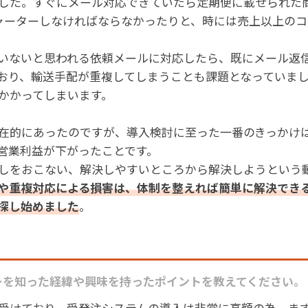
した。すぐにメール対応できていたら定期便に載せられた
ャーターしなければならなかったりと、時には売上以上の
いないと思われる依頼メールに対応したら、既にメール返
おり、輸送手配が重複してしまうことも課題となっていま
かかってしまいます。
在的にあったのですが、導入検討に至った一番のきっかけ
営業利益が下がったことです。
しをおこない、解決しやすいところから解決しようという
や重複対応による損害は、体制を整えれば簡単に解決でき
探し始めました
。
ーを知った経緯や興味を持ったポイントを教えてください。
受けており、受発注システムの導入は非常に高額の為、ま