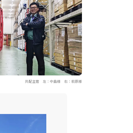
共配主管 左：中島様 右：萩原様