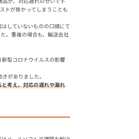
商品が、対応遅れのせいでト
コストが掛かってしまうことも
信はしていないものの口頭にて
した。重複の場合も、輸送会社
は新型コロナウイルスの影響
動きがありました。
ると考え、対応の遅れや漏れ
ずはメールソフトで課題を解決