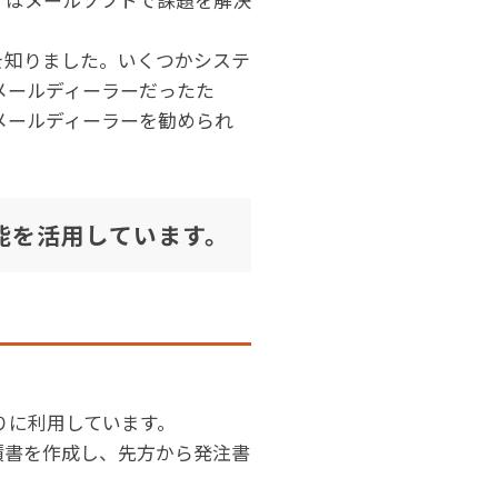
を知りました。いくつかシステ
メールディーラーだったた
メールディーラーを勧められ
能を活用しています。
りに利用しています。
積書を作成し、先方から発注書