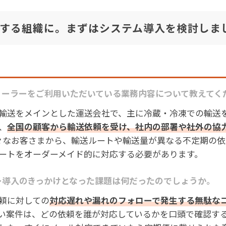
する組織に。まずはシステム導入を検討しま
ィーラーをご利用いただいている業務内容について教えてく
輸送をメインとした運送会社で、主に冷蔵・冷凍での輸送
、
全国の顧客から輸送依頼を受け、社内の部署や社外の協
様々なお客さまから、輸送ルートや輸送量が異なる不定期の
ートをオーダーメイド的に対応する必要があります。
ー導入のきっかけとなった課題は何だったのでしょうか。
頼に対しての
対応遅れや漏れのフォローで発生する無駄な
い案件は、どの依頼を誰が対応しているかを口頭で確認す