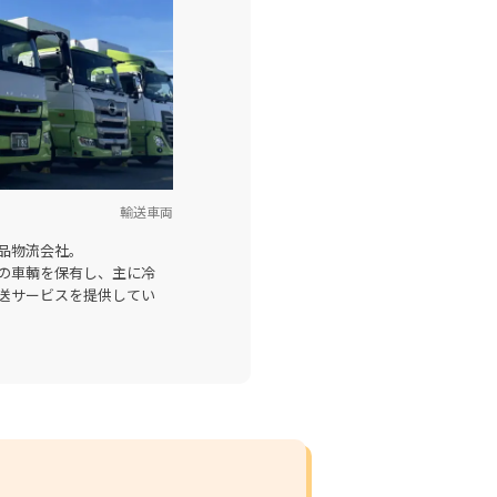
輸送車両
品物流会社。
以上の車輌を保有し、主に冷
送サービスを提供してい