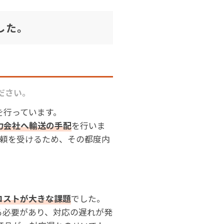
した。
ださい。
を行っています。
力会社へ輸送の手配
を行いま
依頼を受けるため、その都度内
コストが大きな課題
でした。
る必要があり、対応の遅れが発