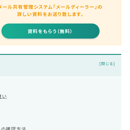
メール共有管理システム
「メールディーラー」の
詳しい資料をお送り致します。
資料をもらう（無料）
違い
トの確認方法