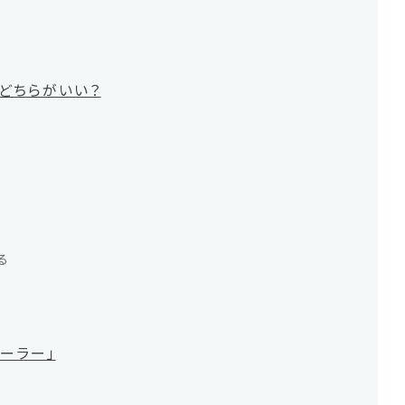
どちらがいい？
る
ーラー」