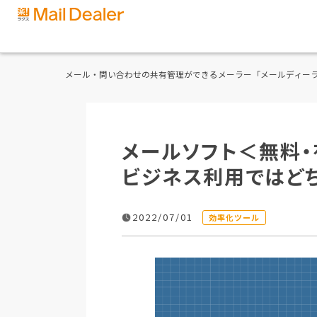
メール・問い合わせの共有管理ができるメーラー「メールディー
メールソフト＜無料
ビジネス利用ではど
2022/07/01
効率化ツール