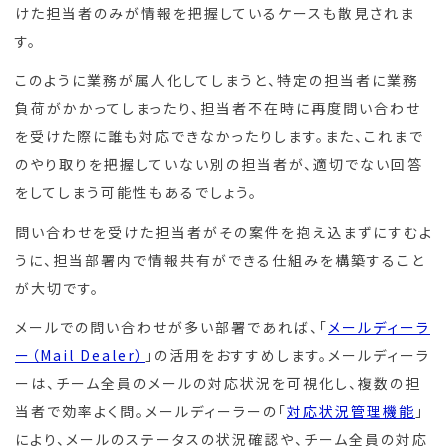
けた担当者のみが情報を把握しているケースも散見されま
す。
このように業務が属人化してしまうと、特定の担当者に業務
負荷がかかってしまったり、担当者不在時に再度問い合わせ
を受けた際に誰も対応できなかったりします。また、これまで
のやり取りを把握していない別の担当者が、適切でない回答
をしてしまう可能性もあるでしょう。
問い合わせを受けた担当者がその案件を抱え込まずにすむよ
うに、担当部署内で情報共有ができる仕組みを構築すること
が大切です。
メールでの問い合わせが多い部署であれば、「
メールディーラ
ー（Mail Dealer）
」の活用をおすすめします。メールディーラ
ーは、チーム全員のメールの対応状況を可視化し、複数の担
当者で効率よく問。メールディーラーの「
対応状況管理機能
」
により、メールのステータスの状況確認や、チーム全員の対応