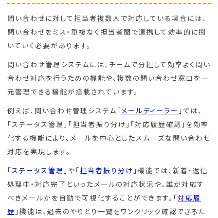
問い合わせに対して担当者複数人で対応している場合には、
問い合わせをミス・重複なく担当者間で連携して効率的に捌
いていく必要があります。
問い合わせ管理システムには、チームで分担して効率よく問い
合わせ対応を行うための機能や、複数の問い合わせ窓口を一
元管理できる機能が搭載されています。
例えば、問い合わせ管理システム「
メールディーラー
」では、
「ステータス管理」「担当者振り分け」「対応履歴確認」を効率
化する機能により、メールを中心としたスムーズな問い合わせ
対応を実現します。
「
ステータス管理
」や「
担当者振り分け
」機能では、新着・返信
処理中・対応完了といったメールの対応状況や、誰が対応す
べきメールかを自動で可視化することができます。「
対応履
歴
」機能は、過去のやりとり一覧をワンクリック確認できるた