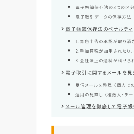
電子帳簿保存法の3つの区
電子取引データの保存方法
電子帳簿保存法のペナルティ
1.青色申告の承認が取り消
2.重加算税が加重されたり
3.会社法上の過料が科せら
電子取引に関するメールを見
受信メールを整理 〈個人で
運用の見直し 〈複数人・チ
メール管理を徹底して電子帳