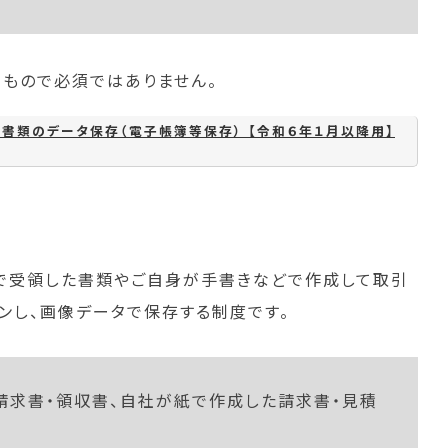
る
もので必須ではありません。
・書類のデータ保存（電子帳簿等保存） 【令和６年１月以降用】
で受領した書類やご自身が手書きなどで作成して取引
ンし、画像データで保存する制度です。
請求書・領収書、自社が紙で作成した請求書・見積