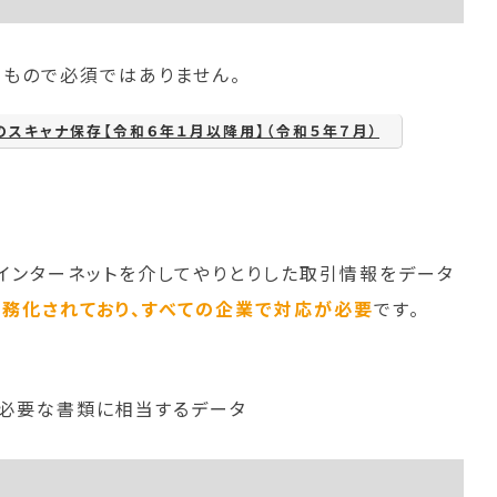
る
もので必須ではありません。
のスキャナ保存【令和６年１月以降用】（令和５年７月）
インターネットを介してやりとりした取引情報をデータ
義務化されており、すべての企業で対応が必要
です。
必要な書類に相当するデータ