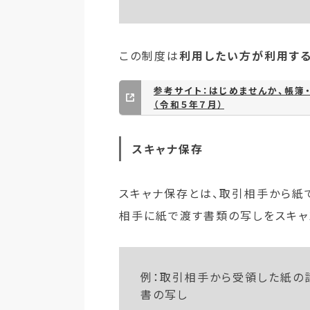
この制度は
利用したい方が利用す
参考サイト：はじめませんか、帳簿
（令和５年７月）
スキャナ保存
スキャナ保存とは、取引相手から紙
相手に紙で渡す書類の写しをスキャ
例：取引相手から受領した紙の
書の写し