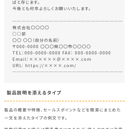
ばと存じます。
今後とも何卒よろしくお願いいたします。
────────────────────────
株式会社〇〇〇〇
○○部
〇〇 〇〇（自分の名前）
〒000-0000 〇〇〇県〇〇市〇〇〇〇
TEL：000-0000-0000 FAX： 000-0000-0000
Email：××××××＠××××.com
URL: https://××××.com/
────────────────────────
製品説明を添えるタイプ
製品の概要や特徴、セールスポイントなどを簡潔にまとめた
一文を添えたタイプの例文です。