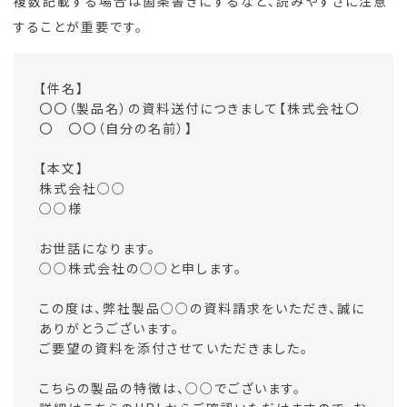
複数記載する場合は箇条書きにするなど、読みやすさに注意
することが重要です。
【件名】
〇〇（製品名）の資料送付につきまして【株式会社〇
〇 〇〇（自分の名前）】
【本文】
株式会社○○
○○様
お世話になります。
○○株式会社の○○と申します。
この度は、弊社製品○○の資料請求をいただき、誠に
ありがとうございます。
ご要望の資料を添付させていただきました。
こちらの製品の特徴は、○○でございます。