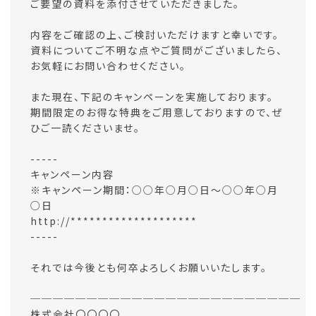
ご要望の資料を添付させていただきました。
内容をご確認の上、ご検討いただけますと幸いです。
資料についてご不明な点やご質問がございましたら、
お気軽にお問い合わせください。
また現在、下記のキャンペーンを実施しております。
期間限定のお得な特典をご用意しておりますので、ぜ
ひご一読くださいませ。
-----
キャンペーン内容
※キャンペーン期間：○○年○月○日～○○年○月
○日
http://********************
-----
それでは今後とも何卒よろしくお願いいたします。
────────────────────────
株式会社〇〇〇〇