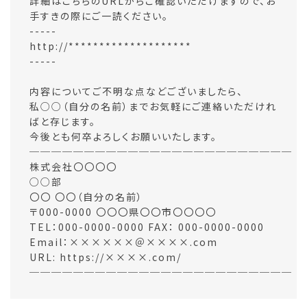
詳細はこちらのURLからご確認いただけますので、お
手すきの際にご一読ください。
-----
http://********************
-----
内容についてご不明な点などございましたら、
私○○（自分の名前）までお気軽にご連絡いただけれ
ばと存じます。
今後とも何卒よろしくお願いいたします。
────────────────────────
株式会社〇〇〇〇
○○部
〇〇 〇〇（自分の名前）
〒000-0000 〇〇〇県〇〇市〇〇〇〇
TEL：000-0000-0000 FAX： 000-0000-0000
Email：××××××＠××××.com
URL: https://××××.com/
────────────────────────