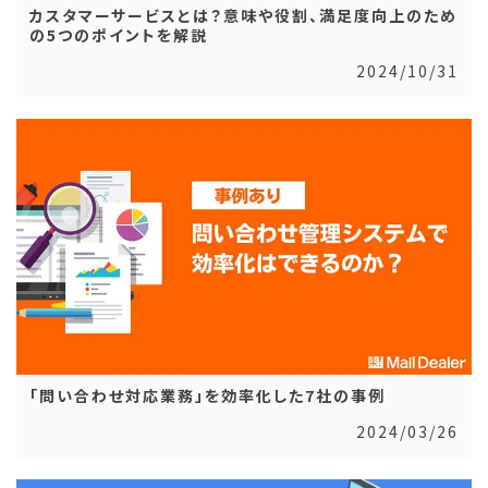
カスタマーサービスとは？意味や役割、満足度向上のため
の5つのポイントを解説
2024/10/31
「問い合わせ対応業務」を効率化した7社の事例
2024/03/26