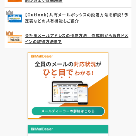
選び方まで徹底解説
【Outlook】共有メールボックスの設定方法を解説！予
定表などの共有機能もご紹介
会社用メールアドレスの作成方法｜作成例から独自ドメ
インの取得方法まで