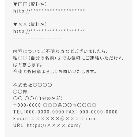
▼□□（資料名）
http://********************
▼××（資料名）
http://********************
--------------------
内容についてご不明な点などございましたら、
私○○（自分の名前）までお気軽にご連絡いただけれ
ばと存じます。
今後とも何卒よろしくお願いいたします。
────────────────────────
株式会社〇〇〇〇
○○部
〇〇 〇〇（自分の名前）
〒000-0000 〇〇〇県〇〇市〇〇〇〇
TEL：000-0000-0000 FAX： 000-0000-0000
Email：××××××＠××××.com
URL: https://××××.com/
────────────────────────