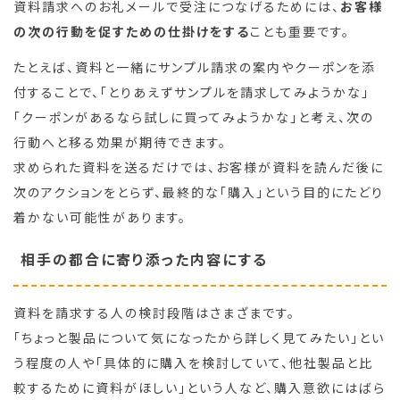
資料請求へのお礼メールで受注につなげるためには、
お客様
の次の行動を促すための仕掛けをする
ことも重要です。
たとえば、資料と一緒にサンプル請求の案内やクーポンを添
付することで、「とりあえずサンプルを請求してみようかな」
「クーポンがあるなら試しに買ってみようかな」と考え、次の
行動へと移る効果が期待できます。
求められた資料を送るだけでは、お客様が資料を読んだ後に
次のアクションをとらず、最終的な「購入」という目的にたどり
着かない可能性があります。
相手の都合に寄り添った内容にする
資料を請求する人の検討段階はさまざまです。
「ちょっと製品について気になったから詳しく見てみたい」とい
う程度の人や「具体的に購入を検討していて、他社製品と比
較するために資料がほしい」という人など、購入意欲にはばら