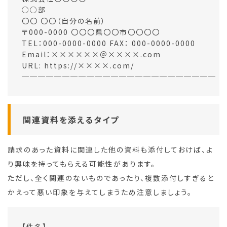
○○部
〇〇 〇〇（自分の名前）
〒000-0000 〇〇〇県〇〇市〇〇〇〇
TEL：000-0000-0000 FAX： 000-0000-0000
Email：××××××＠××××.com
URL: https://××××.com/
────────────────────────
関連資料を添えるタイプ
請求のあった資料に関連した他の資料も添付しておけば、よ
り興味を持ってもらえる可能性があります。
ただし、全く関連のないものであったり、複数添付しすぎると
かえって悪い印象を与えてしまうため注意しましょう。
【件名】