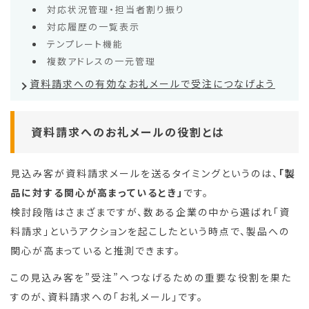
対応状況管理・担当者割り振り
対応履歴の一覧表示
テンプレート機能
複数アドレスの一元管理
資料請求への有効なお礼メールで受注につなげよう
資料請求へのお礼メールの役割とは
見込み客が資料請求メールを送るタイミングというのは、
「製
品に対する関心が高まっているとき」
です。
検討段階はさまざまですが、数ある企業の中から選ばれ「資
料請求」というアクションを起こしたという時点で、製品への
関心が高まっていると推測できます。
この見込み客を”受注”へつなげるための重要な役割を果た
すのが、資料請求への「お礼メール」です。