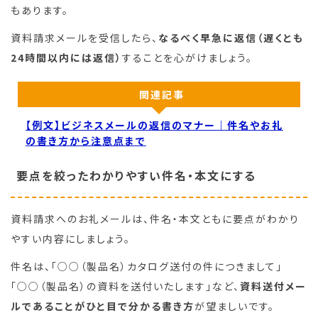
もあります。
資料請求メールを受信したら、
なるべく早急に返信（遅くとも
24時間以内には返信）
することを心がけましょう。
関連記事
【例文】ビジネスメールの返信のマナー｜件名やお礼
の書き方から注意点まで
要点を絞ったわかりやすい件名・本文にする
資料請求へのお礼メールは、件名・本文ともに要点がわかり
やすい内容にしましょう。
件名は、「○○（製品名）カタログ送付の件につきまして」
「○○（製品名）の資料を送付いたします」など、
資料送付メー
ルであることがひと目で分かる書き方
が望ましいです。