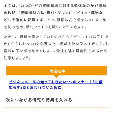
本文は、
「いつの・どの資料請求に対する返信なのか」「資料
の説明」「資料送付方法（添付・ダウンロードURL・郵送な
ど）」を端的に記載する
ことで、顧客は安心感をもってメール
を読み進め、添付ファイルを開くことができます。
ただし、「資料を請求しているのだからアピールすれば受注で
きるかもしれない」と必要以上に情報を詰め込みすぎると、お
客様に不快感を与えてしまい、受注を逃す可能性もあるため
注意しましょう。
関連記事
ビジネスメールの知っておきたい5つのマナー｜「礼儀
知らず」だと思われないために
次につながる情報や特典を入れる