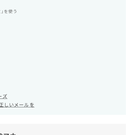
」を使う
ーズ
正しいメールを