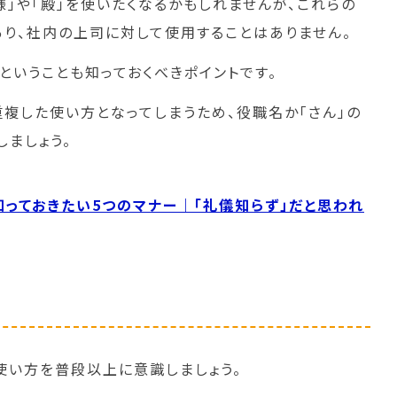
」や「殿」を使いたくなるかもしれませんが、これらの
り、社内の上司に対して使用することはありません。
ということも知っておくべきポイントです。
重複した使い方となってしまうため、役職名か「さん」の
ましょう。
っておきたい5つのマナー｜「礼儀知らず」だと思われ
使い方を普段以上に意識しましょう。