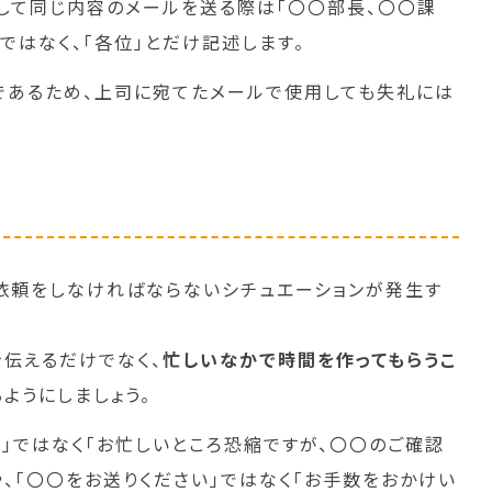
対して同じ内容のメールを送る際は「〇〇部長、〇〇課
ではなく、「各位」とだけ記述します。
であるため、上司に宛てたメールで使用しても失礼には
依頼をしなければならないシチュエーションが発生す
伝えるだけでなく、
忙しいなかで時間を作ってもらうこ
る
ようにしましょう。
」ではなく「お忙しいところ恐縮ですが、〇〇のご確認
、「〇〇をお送りください」ではなく「お手数をおかけい