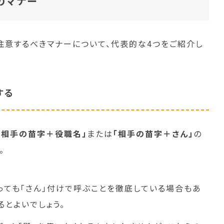
のマナー
注意するべきマナーについて、代表的な4つをご紹介し
する
「相手の苗字＋役職名」
または
「相手の苗字＋さん」
の
。
っても「さん」付けで呼ぶことを徹底している場合もあ
るとよいでしょう。