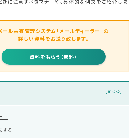
ときに注意すべきマナーや、具体的な例文をご紹介しま
メール共有管理システム
「メールディーラー」の
詳しい資料をお送り致します。
資料をもらう（無料）
ナー
にする